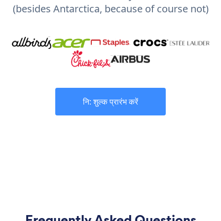
(besides Antarctica, because of course not)
नि: शुल्क प्रारंभ करें
Frequently Asked Questions