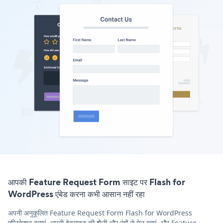
आपकी Feature Request Form साइट पर Flash for
WordPress एंबेड करना कभी आसान नहीं रहा
अपनी अनुकूलित Feature Request Form Flash for WordPress
एप्लिकेशन बनाएं, अपनी वेबसाइट की शैली और रंगों से मेल खाएं, और Feature