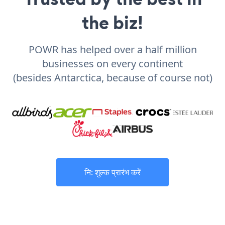
the biz!
POWR has helped over a half million
businesses on every continent
(besides Antarctica, because of course not)
नि: शुल्क प्रारंभ करें