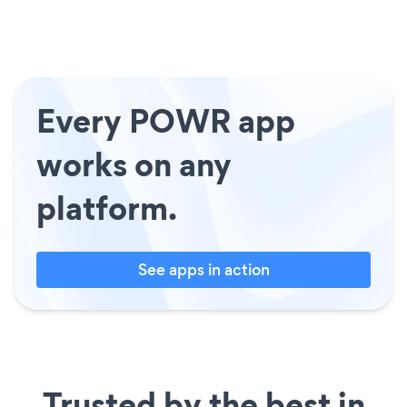
Every POWR app
works on any
platform.
See apps in action
Trusted by the best in