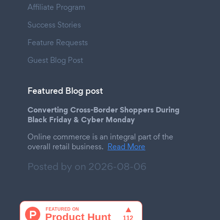
Affiliate Program
Success Stories
Feature Requests
Guest Blog Post
Featured Blog post
Converting Cross-Border Shoppers During
Black Friday & Cyber Monday
Online commerce is an integral part of the
overall retail business.
Read More
Posted by on
2026-08-06