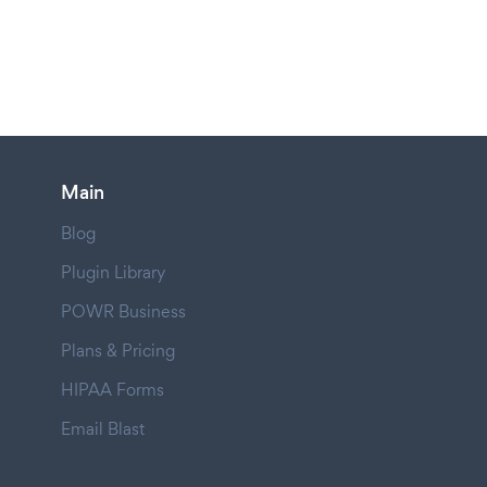
Main
Blog
Plugin Library
POWR Business
Plans & Pricing
HIPAA Forms
Email Blast