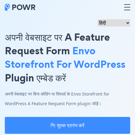
अपनी वेबसाइट पर A Feature
Request Form
Envo
Storefront For WordPress
Plugin एम्बेड करें
अपनी वेबसाइट पर बिना कोडिंग या सिरदर्द के Envo Storefront for
WordPress A Feature Request Form plugin जोड़ें।
नि: शुल्क प्रारंभ करें