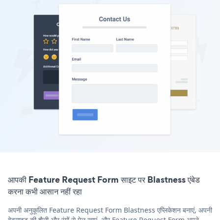
आपकी Feature Request Form साइट पर Blastness एंबेड
करना कभी आसान नहीं रहा
अपनी अनुकूलित Feature Request Form Blastness एप्लिकेशन बनाएं, अपनी
वेबसाइट की शैली और रंगों से मेल खाएं, और Feature Request Form अपने