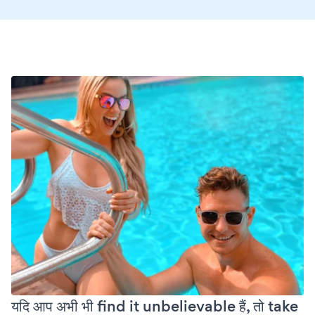
यदि आप अभी भी find it unbelievable हैं, तो take