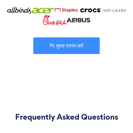
नि: शुल्क प्रारंभ करें
Frequently Asked Questions