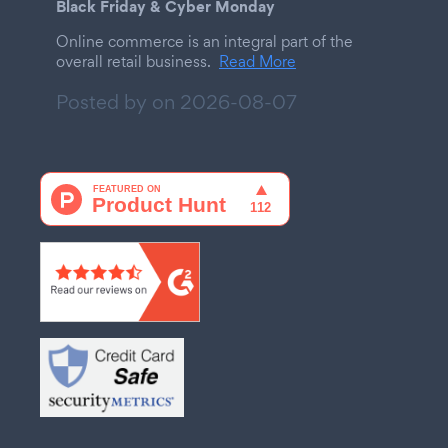
Black Friday & Cyber Monday
Online commerce is an integral part of the
overall retail business.
Read More
Posted by on
2026-08-07