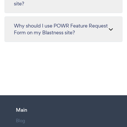
site?
Why should I use POWR Feature Request
Form on my Blastness site?
Main
Blog