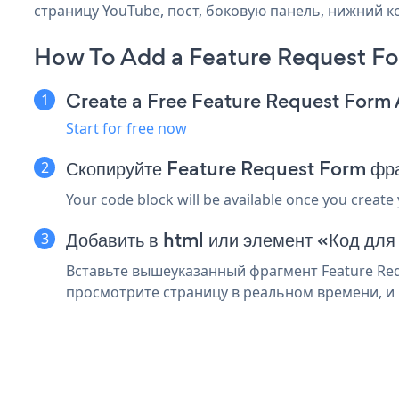
страницу YouTube, пост, боковую панель, нижний ко
How To Add a Feature Request F
Create a Free Feature Request Form
Start for free now
Скопируйте Feature Request Form фр
Your code block will be available once you create
Добавить в html или элемент «Код для
Вставьте вышеуказанный фрагмент Feature Req
просмотрите страницу в реальном времени, и 