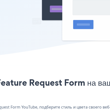
Feature Request Form на ваш
uest Form YouTube, подберите стиль и цвета своего веб-