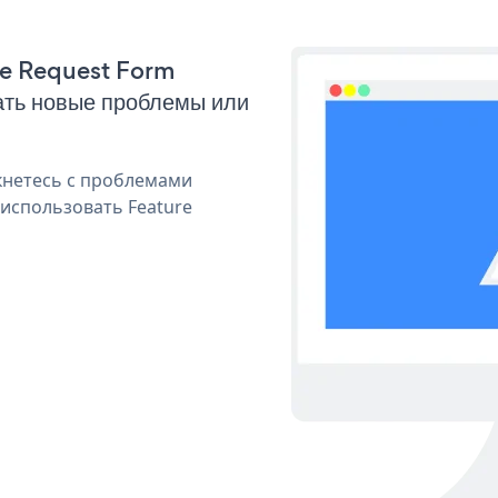
ure Request Form
ать новые проблемы или
кнетесь с проблемами
 использовать Feature