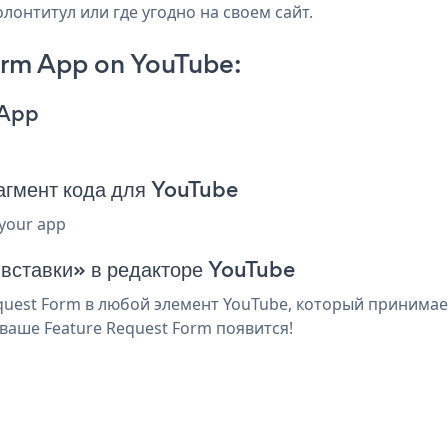
лонтитул или где угодно на своем сайт.
orm App on YouTube:
 App
агмент кода для YouTube
 your app
 вставки» в редакторе YouTube
uest Form в любой элемент YouTube, который принимает
ваше Feature Request Form появится!