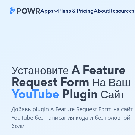
Apps
Plans & Pricing
About
Resources
Установите A Feature
Request Form На Ваш
YouTube
Plugin Сайт
Добавь plugin A Feature Request Form на сайт
YouTube без написания кода и без головной
боли