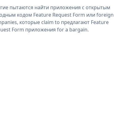
гие пытаются найти приложения с открытым
одным кодом Feature Request Form или foreign
panies, которые claim to предлагают Feature
uest Form приложения for a bargain.