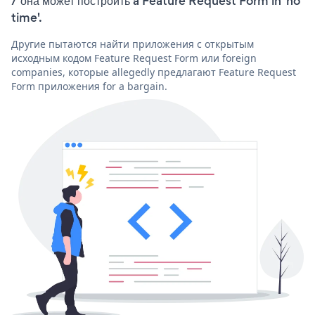
/ она может построить a Feature Request Form in 'no
time'.
Другие пытаются найти приложения с открытым
исходным кодом Feature Request Form или foreign
companies, которые allegedly предлагают Feature Request
Form приложения for a bargain.