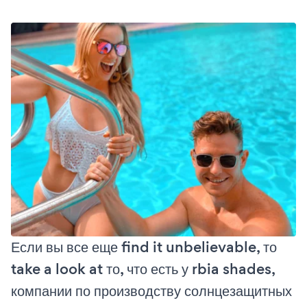
Если вы все еще find it unbelievable, то
take a look at то, что есть у rbia shades,
компании по производству солнцезащитных