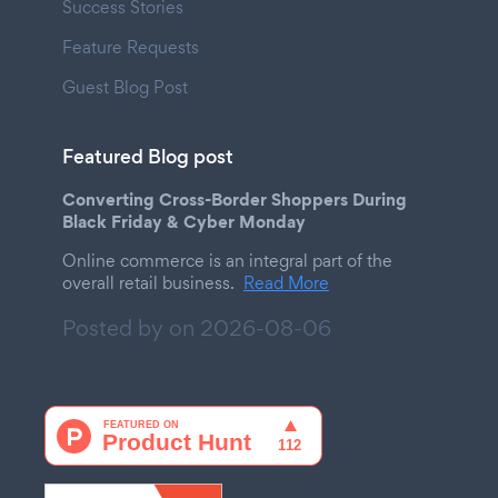
Success Stories
Feature Requests
Guest Blog Post
Featured Blog post
Converting Cross-Border Shoppers During
Black Friday & Cyber Monday
Online commerce is an integral part of the
overall retail business.
Read More
Posted by on
2026-08-06