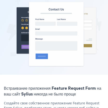
Встраивание приложения Feature Request Form на
ваш сайт Sylius никогда не было проще
Создайте свое собственное приложение Feature Request
Form Sylius, подберите стиль и цвета своего веб-сайта и