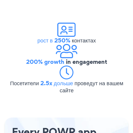
рост в 250%
контактах
200% growth
in engagement
Посетители
2.5x дольше
проведут на вашем
сайте
Every POWR app