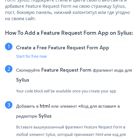
добавьте Feature Request Form на свою страницу Sylius,
пост, боковую панель, нижний колонтитул или где угодно
на своем сайт.
How To Add a Feature Request Form App on Sylius:
Create a Free Feature Request Form App
Start for free now
Скопируйте Feature Request Form фрагмент кода для
Sylius
Your code block will be available once you create your app
Добавить в html или элемент «Код для вставки» в
редакторе Sylius
Вставьте вышеуказанный фрагмент Feature Request Form в
любой элемент Sylius, который принимает html или код для