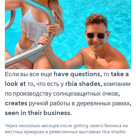
Если вы все еще have questions, то take a
look at то, что есть у rbia shades, компании
по производству солнцезащитных очков,
creates ручной работы в деревянных рамах,
seen in their business.
Через несколько месяцев после getting своего бизнеса на
местных ярмарках и ремесленных выставках rbia shades