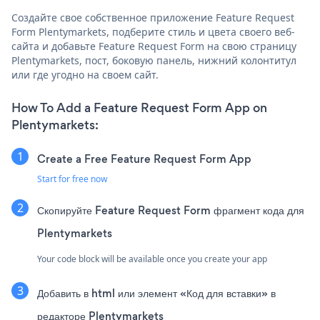
Создайте свое собственное приложение Feature Request
Form Plentymarkets, подберите стиль и цвета своего веб-
сайта и добавьте Feature Request Form на свою страницу
Plentymarkets, пост, боковую панель, нижний колонтитул
или где угодно на своем сайт.
How To Add a Feature Request Form App on
Plentymarkets:
Create a Free Feature Request Form App
Start for free now
Скопируйте Feature Request Form фрагмент кода для
Plentymarkets
Your code block will be available once you create your app
Добавить в html или элемент «Код для вставки» в
редакторе Plentymarkets