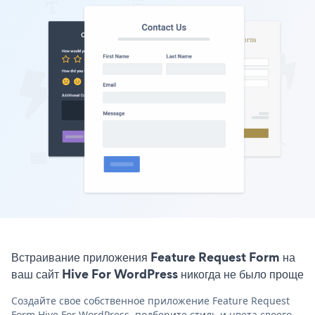
Встраивание приложения Feature Request Form на
ваш сайт Hive For WordPress никогда не было проще
Создайте свое собственное приложение Feature Request
Form Hive For WordPress, подберите стиль и цвета своего