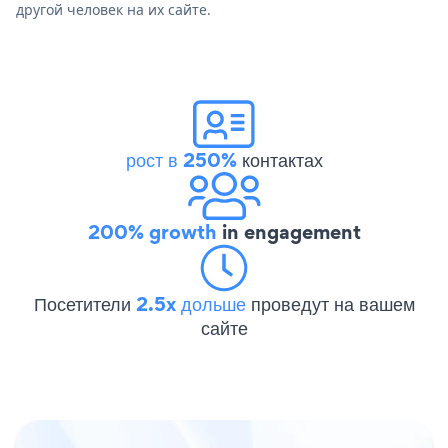
другой человек на их сайте.
рост в 250%
контактах
200% growth
in engagement
Посетители
2.5x дольше
проведут на вашем
сайте