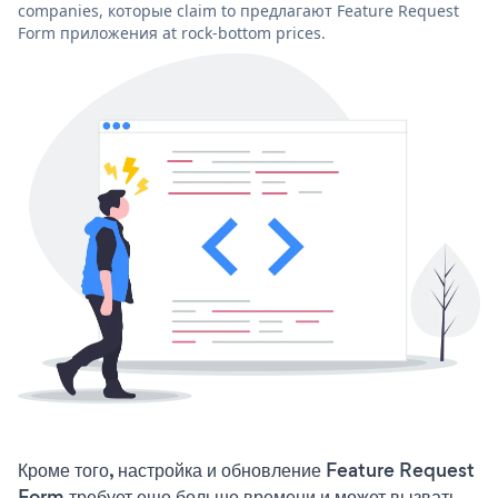
companies, которые claim to предлагают Feature Request
Form приложения at rock-bottom prices.
Кроме того, настройка и обновление Feature Request
Form требует еще больше времени и может вызвать