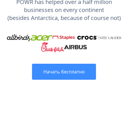
POWR has helped over a half million
businesses on every continent
(besides Antarctica, because of course not)
Начать бесплатно