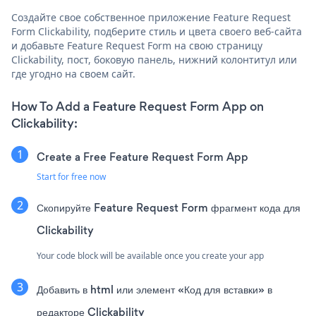
Создайте свое собственное приложение Feature Request
Form Clickability, подберите стиль и цвета своего веб-сайта
и добавьте Feature Request Form на свою страницу
Clickability, пост, боковую панель, нижний колонтитул или
где угодно на своем сайт.
How To Add a Feature Request Form App on
Clickability:
Create a Free Feature Request Form App
Start for free now
Скопируйте Feature Request Form фрагмент кода для
Clickability
Your code block will be available once you create your app
Добавить в html или элемент «Код для вставки» в
редакторе Clickability