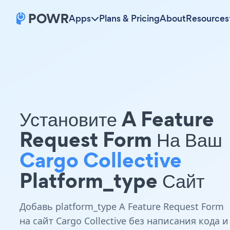
Apps
Plans & Pricing
About
Resources
Установите A Feature
Request Form На Ваш
Cargo Collective
Platform_type Сайт
Добавь platform_type A Feature Request Form
на сайт Cargo Collective без написания кода и