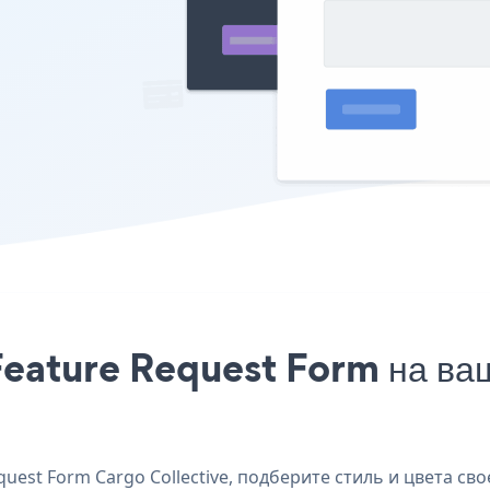
Feature Request Form на ваш
est Form Cargo Collective, подберите стиль и цвета сво