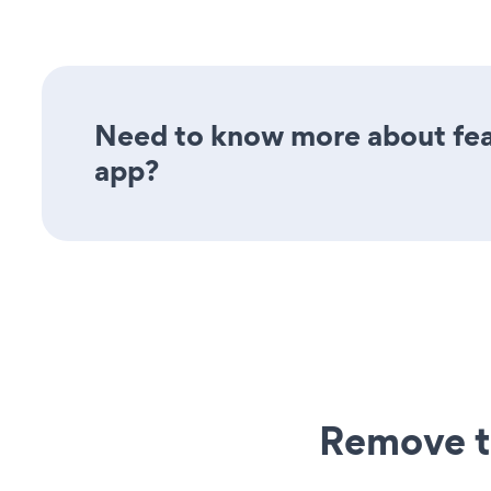
Need to know more about feat
app?
Remove t