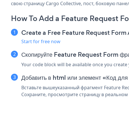
свою страницу Cargo Collective, пост, боковую пане
How To Add a Feature Request Fo
Create a Free Feature Request Form
Start for free now
Скопируйте Feature Request Form фра
Your code block will be available once you create
Добавить в html или элемент «Код для
Вставьте вышеуказанный фрагмент Feature Requ
Сохраните, просмотрите страницу в реальном 