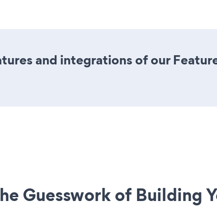
ures and integrations of our Featu
he Guesswork of Building Y