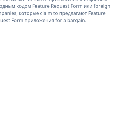
одным кодом Feature Request Form или foreign
panies, которые claim to предлагают Feature
uest Form приложения for a bargain.