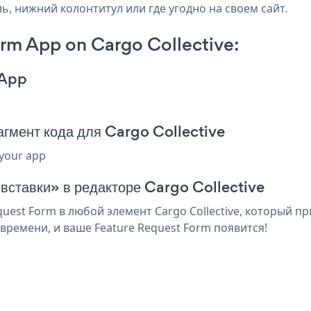
ль, нижний колонтитул или где угодно на своем сайт.
rm App on Cargo Collective:
 App
гмент кода для Cargo Collective
 your app
 вставки» в редакторе Cargo Collective
est Form в любой элемент Cargo Collective, который пр
времени, и ваше Feature Request Form появится!