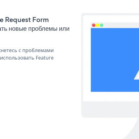
ure Request Form
ать новые проблемы или
кнетесь с проблемами
 использовать Feature