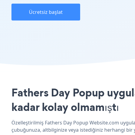
Ücretsiz başlat
Fathers Day Popup uygul
kadar kolay olmamıştı
Özelleştirilmiş Fathers Day Popup Website.com uygulam
çubuğunuza, altbilginize veya istediğiniz herhangi bir 