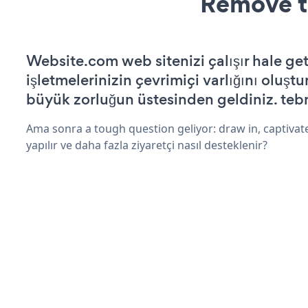
Remove t
Website.com web sitenizi çalışır hale get
işletmelerinizin çevrimiçi varlığını oluştu
büyük zorluğun üstesinden geldiniz. tebr
Ama sonra a tough question geliyor: draw in, captivat
yapılır ve daha fazla ziyaretçi nasıl desteklenir?