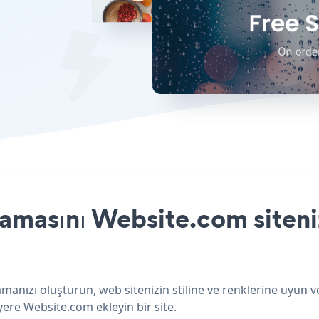
amasını Website.com siteniz
anızı oluşturun, web sitenizin stiline ve renklerine uyun v
yere Website.com ekleyin bir site.