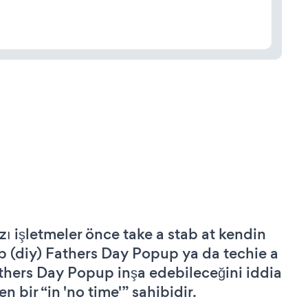
zı işletmeler önce take a stab at kendin
p (diy) Fathers Day Popup ya da techie a
thers Day Popup inşa edebileceğini iddia
n bir “in 'no time'” sahibidir.