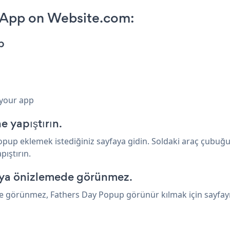
 App on Website.com:
p
 your app
 yapıştırın.
p eklemek istediğiniz sayfaya gidin. Soldaki araç çubuğu
ıştırın.
eya önizlemede görünmez.
 görünmez, Fathers Day Popup görünür kılmak için sayfayı 