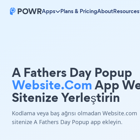
Apps
Plans & Pricing
About
Resources
A Fathers Day Popup
Website.com
App W
Sitenize Yerleştirin
Kodlama veya baş ağrısı olmadan Website.com
sitenize A Fathers Day Popup app ekleyin.