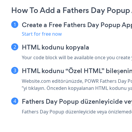
How To Add a Fathers Day Popup
Create a Free Fathers Day Popup Ap
Start for free now
HTML kodunu kopyala
Your code block will be available once you create
HTML kodunu “Özel HTML” bileşenine
Website.com editörünüzde, POWR Fathers Day Popu
”yi tıklayın. Önceden kopyalanan HTML kodunu yap
Fathers Day Popup düzenleyicide v
Fathers Day Popup düzenleyicide veya önizlemede