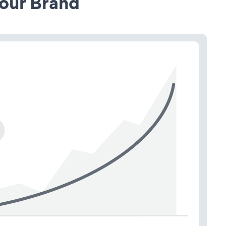
our Brand