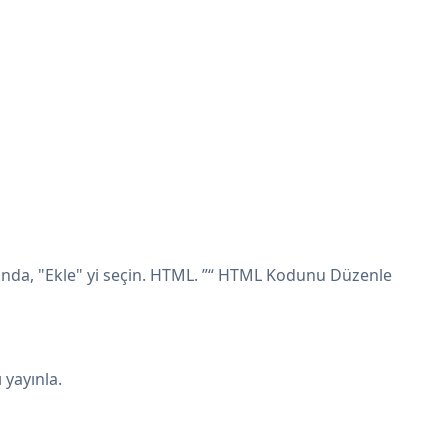
nda, "Ekle" yi seçin. HTML. ”“ HTML Kodunu Düzenle
yayınla.