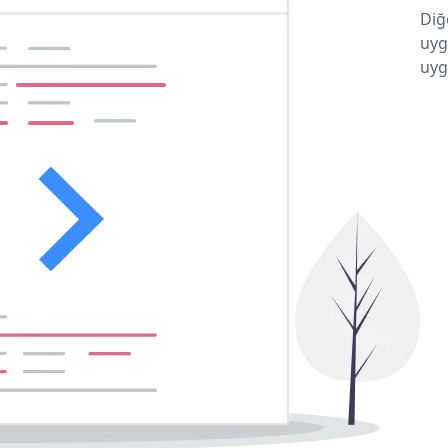
Diğ
uyg
uyg