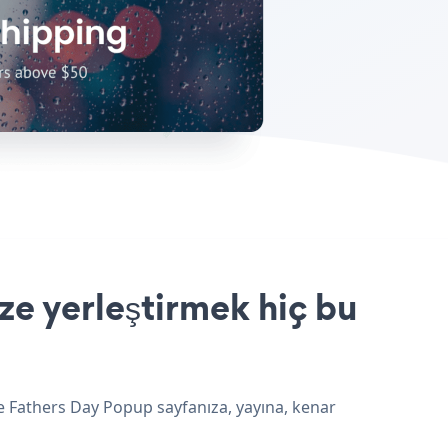
e yerleştirmek hiç bu
e Fathers Day Popup sayfanıza, yayına, kenar