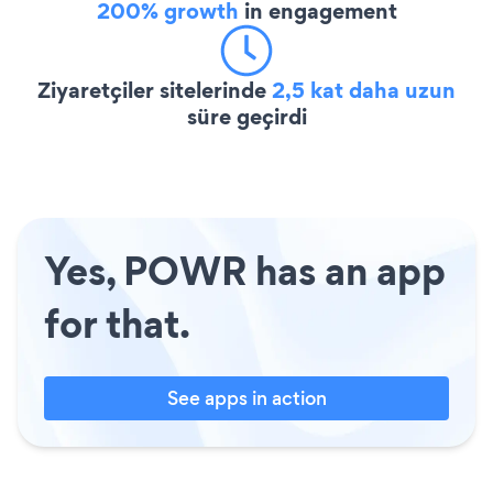
200% growth
in engagement
Ziyaretçiler sitelerinde
2,5 kat daha uzun
süre geçirdi
Yes, POWR has an app
for that.
See apps in action