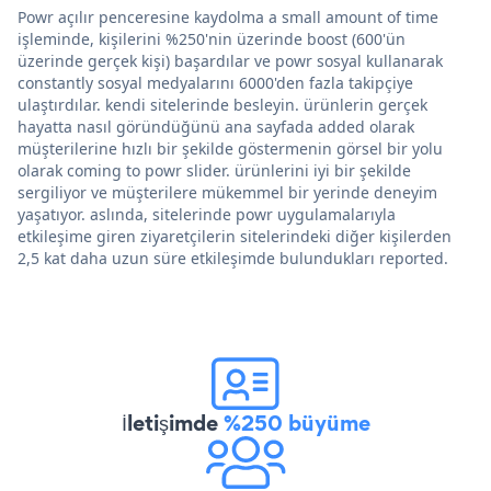
Powr açılır penceresine kaydolma a small amount of time
işleminde, kişilerini %250'nin üzerinde boost (600'ün
üzerinde gerçek kişi) başardılar ve powr sosyal kullanarak
constantly sosyal medyalarını 6000'den fazla takipçiye
ulaştırdılar. kendi sitelerinde besleyin. ürünlerin gerçek
hayatta nasıl göründüğünü ana sayfada added olarak
müşterilerine hızlı bir şekilde göstermenin görsel bir yolu
olarak coming to powr slider. ürünlerini iyi bir şekilde
sergiliyor ve müşterilere mükemmel bir yerinde deneyim
yaşatıyor. aslında, sitelerinde powr uygulamalarıyla
etkileşime giren ziyaretçilerin sitelerindeki diğer kişilerden
2,5 kat daha uzun süre etkileşimde bulundukları reported.
İletişimde
%250 büyüme