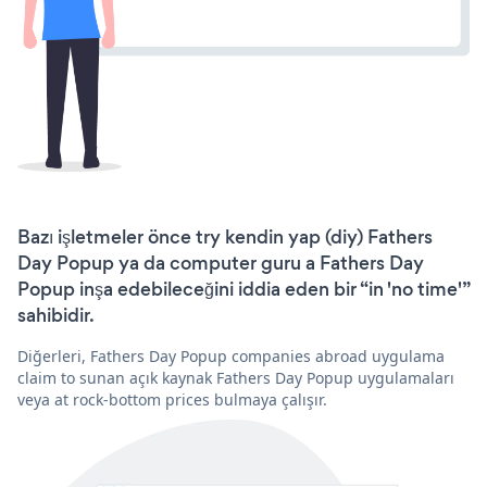
Bazı işletmeler önce try kendin yap (diy) Fathers
Day Popup ya da computer guru a Fathers Day
Popup inşa edebileceğini iddia eden bir “in 'no time'”
sahibidir.
Diğerleri, Fathers Day Popup companies abroad uygulama
claim to sunan açık kaynak Fathers Day Popup uygulamaları
veya at rock-bottom prices bulmaya çalışır.