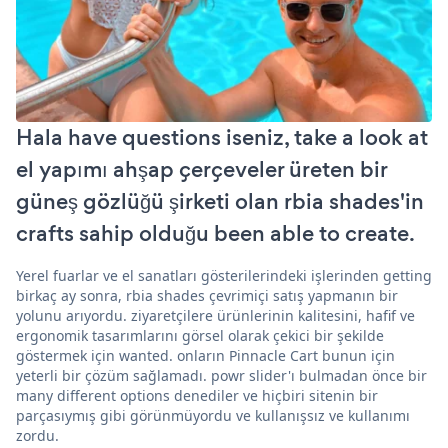
Hala have questions iseniz, take a look at
el yapımı ahşap çerçeveler üreten bir
güneş gözlüğü şirketi olan rbia shades'in
crafts sahip olduğu been able to create.
Yerel fuarlar ve el sanatları gösterilerindeki işlerinden getting
birkaç ay sonra, rbia shades çevrimiçi satış yapmanın bir
yolunu arıyordu. ziyaretçilere ürünlerinin kalitesini, hafif ve
ergonomik tasarımlarını görsel olarak çekici bir şekilde
göstermek için wanted. onların Pinnacle Cart bunun için
yeterli bir çözüm sağlamadı. powr slider'ı bulmadan önce bir
many different options denediler ve hiçbiri sitenin bir
parçasıymış gibi görünmüyordu ve kullanışsız ve kullanımı
zordu.