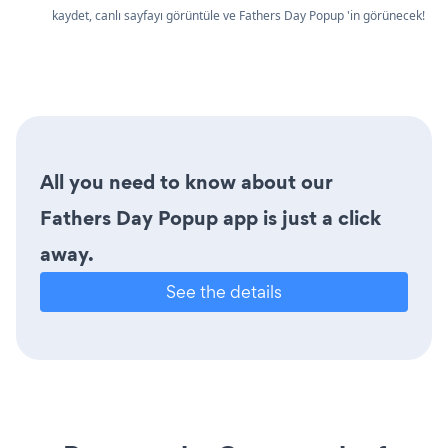
kaydet, canlı sayfayı görüntüle ve Fathers Day Popup 'in görünecek!
All you need to know about our
Fathers Day Popup app is just a click
away.
See the details