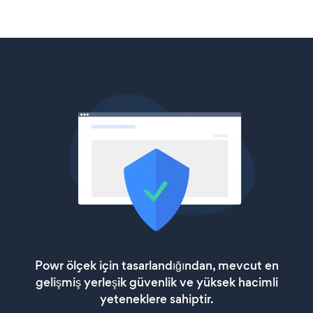
Powr ölçek için tasarlandığından, mevcut en
gelişmiş yerleşik güvenlik ve yüksek hacimli
yeteneklere sahiptir.