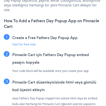
Day Popup sayfanıza, yayına, kenar çubuğunuza, altbilginize
veya istediğiniz herhangi bir yere Pinnacle Cart ekleyin bir
site.
How To Add a Fathers Day Popup App on Pinnacle
Cart:
Create a Free Fathers Day Popup App
Start for free now
Pinnacle Cart için Fathers Day Popup embed
pasajını kopyala
Your code block will be available once you create your app
Pinnacle Cart düzenleyicisinde html veya gömülü
kod öğesini ekleyin
veya Fathers Day Popup snippet'inin üstüne html veya bir embed
kodu alan herhangi bir Pinnacle Cart öğesinin üzerine yapıştırın.