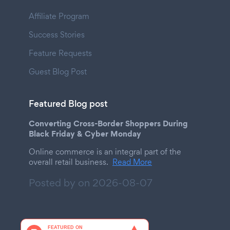
Affiliate Program
Success Stories
Feature Requests
Guest Blog Post
Featured Blog post
Converting Cross-Border Shoppers During
Black Friday & Cyber Monday
Online commerce is an integral part of the
overall retail business.
Read More
Posted by on
2026-08-07