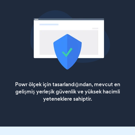
Powr ölçek için tasarlandığından, mevcut en
gelişmiş yerleşik güvenlik ve yüksek hacimli
yeteneklere sahiptir.