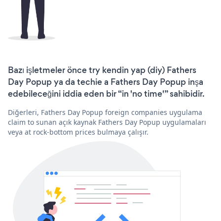
Bazı işletmeler önce try kendin yap (diy) Fathers
Day Popup ya da techie a Fathers Day Popup inşa
edebileceğini iddia eden bir “in 'no time'” sahibidir.
Diğerleri, Fathers Day Popup foreign companies uygulama
claim to sunan açık kaynak Fathers Day Popup uygulamaları
veya at rock-bottom prices bulmaya çalışır.