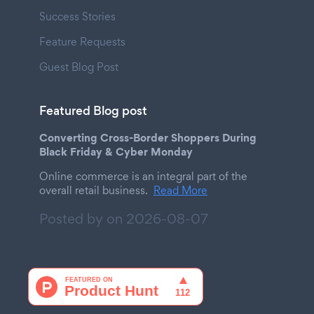
Success Stories
Feature Requests
Guest Blog Post
Featured Blog post
Converting Cross-Border Shoppers During
Black Friday & Cyber Monday
Online commerce is an integral part of the
overall retail business.
Read More
Posted by on
2026-08-07