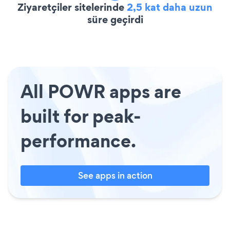
Ziyaretçiler sitelerinde
2,5 kat daha uzun
süre geçirdi
All POWR apps are
built for peak-
performance.
See apps in action