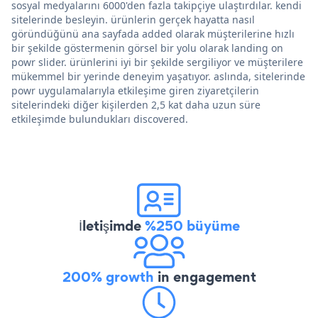
sosyal medyalarını 6000'den fazla takipçiye ulaştırdılar. kendi
sitelerinde besleyin. ürünlerin gerçek hayatta nasıl
göründüğünü ana sayfada added olarak müşterilerine hızlı
bir şekilde göstermenin görsel bir yolu olarak landing on
powr slider. ürünlerini iyi bir şekilde sergiliyor ve müşterilere
mükemmel bir yerinde deneyim yaşatıyor. aslında, sitelerinde
powr uygulamalarıyla etkileşime giren ziyaretçilerin
sitelerindeki diğer kişilerden 2,5 kat daha uzun süre
etkileşimde bulundukları discovered.
İletişimde
%250 büyüme
200% growth
in engagement