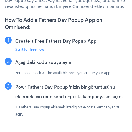
Day Popup sayfanıza, yayına, kenar çubuğunuza, altbilginize
veya istediğiniz herhangi bir yere Omnisend ekleyin bir site.
How To Add a Fathers Day Popup App on
Omnisend:
Create a Free Fathers Day Popup App
Start for free now
Aşağıdaki kodu kopyalayın
Your code block will be available once you create your app
Powr Fathers Day Popup 'nizin bir görüntüsünü
eklemek için omnisend e-posta kampanyasını açın.
1. Fathers Day Popup eklemek istediğiniz e-posta kampanyanızı
açın.