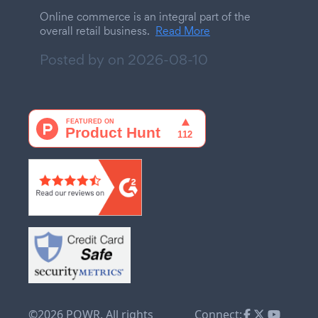
Online commerce is an integral part of the
overall retail business.
Read More
Posted by on
2026-08-10
©2026 POWR. All rights
Connect: