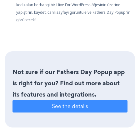
kodu alan herhangi bir Hive For WordPress öğesinin üzerine
yapıştırın. kaydet, canlı sayfayı görüntüle ve Fathers Day Popup 'in
görünecek!
Not sure if our Fathers Day Popup app
is right for you? Find out more about
its features and integrations.
See the details