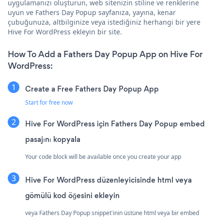
uygulamanızı oluşturun, web sitenizin stiline ve renklerine
uyun ve Fathers Day Popup sayfanıza, yayına, kenar
çubuğunuza, altbilginize veya istediğiniz herhangi bir yere
Hive For WordPress ekleyin bir site.
How To Add a Fathers Day Popup App on Hive For
WordPress:
Create a Free Fathers Day Popup App
Start for free now
Hive For WordPress için Fathers Day Popup embed
pasajını kopyala
Your code block will be available once you create your app
Hive For WordPress düzenleyicisinde html veya
gömülü kod öğesini ekleyin
veya Fathers Day Popup snippet'inin üstüne html veya bir embed