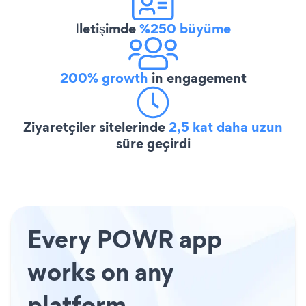
İletişimde
%250 büyüme
200% growth
in engagement
Ziyaretçiler sitelerinde
2,5 kat daha uzun
süre geçirdi
Every POWR app
works on any
platform.