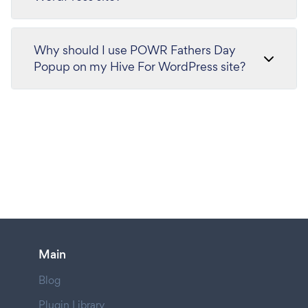
Why should I use POWR Fathers Day
Popup on my Hive For WordPress site?
Main
Blog
Plugin Library