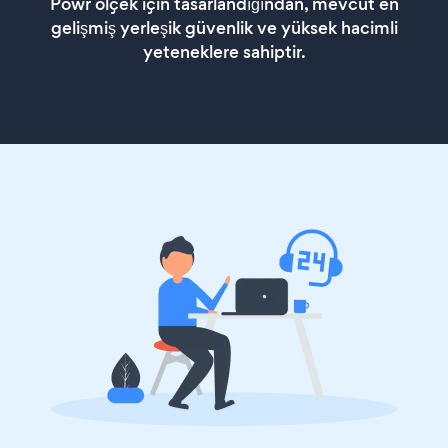
Powr ölçek için tasarlandığından, mevcut en
gelişmiş yerleşik güvenlik ve yüksek hacimli
yeteneklere sahiptir.