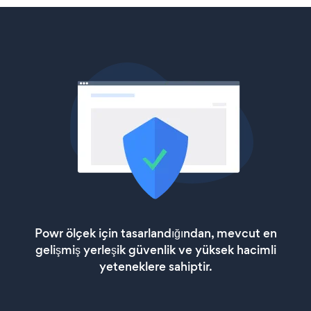
Powr ölçek için tasarlandığından, mevcut en
gelişmiş yerleşik güvenlik ve yüksek hacimli
yeteneklere sahiptir.