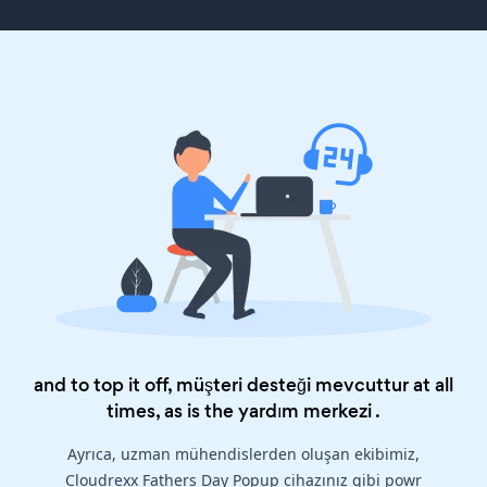
and to top it off, müşteri desteği mevcuttur at all
times, as is the
yardım merkezi
.
Ayrıca, uzman mühendislerden oluşan ekibimiz,
Cloudrexx Fathers Day Popup cihazınız gibi powr