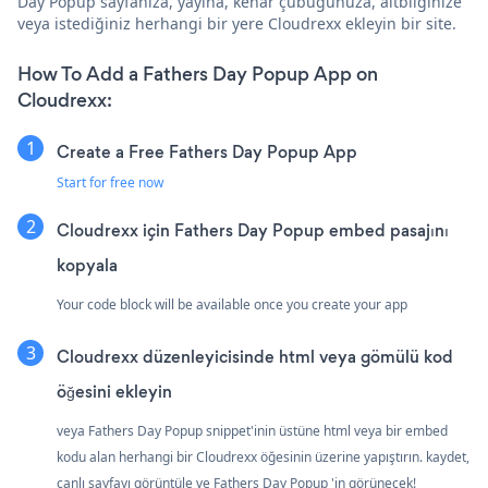
Day Popup sayfanıza, yayına, kenar çubuğunuza, altbilginize
veya istediğiniz herhangi bir yere Cloudrexx ekleyin bir site.
How To Add a Fathers Day Popup App on
Cloudrexx:
Create a Free Fathers Day Popup App
Start for free now
Cloudrexx için Fathers Day Popup embed pasajını
kopyala
Your code block will be available once you create your app
Cloudrexx düzenleyicisinde html veya gömülü kod
öğesini ekleyin
veya Fathers Day Popup snippet'inin üstüne html veya bir embed
kodu alan herhangi bir Cloudrexx öğesinin üzerine yapıştırın. kaydet,
canlı sayfayı görüntüle ve Fathers Day Popup 'in görünecek!