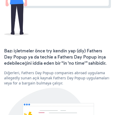
Bazı işletmeler önce try kendin yap (diy) Fathers
Day Popup ya da techie a Fathers Day Popup inşa
edebileceğini iddia eden bir “in 'no time'” sahibidir.
Diğerleri, Fathers Day Popup companies abroad uygulama
allegedly sunan açık kaynak Fathers Day Popup uygulamaları
veya for a bargain bulmaya çalışır.