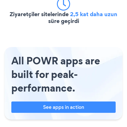
Ziyaretçiler sitelerinde
2,5 kat daha uzun
süre geçirdi
All POWR apps are
built for peak-
performance.
See apps in action