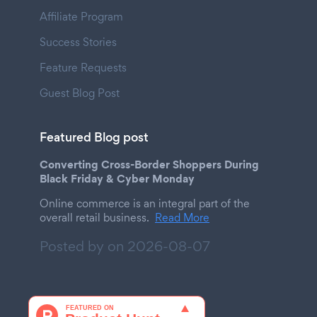
Affiliate Program
Success Stories
Feature Requests
Guest Blog Post
Featured Blog post
Converting Cross-Border Shoppers During
Black Friday & Cyber Monday
Online commerce is an integral part of the
overall retail business.
Read More
Posted by on
2026-08-07