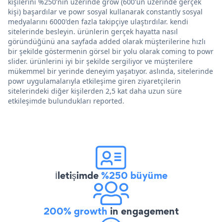
kişilerini %250'nin üzerinde grow (600'ün üzerinde gerçek
kişi) başardılar ve powr sosyal kullanarak constantly sosyal
medyalarını 6000'den fazla takipçiye ulaştırdılar. kendi
sitelerinde besleyin. ürünlerin gerçek hayatta nasıl
göründüğünü ana sayfada added olarak müşterilerine hızlı
bir şekilde göstermenin görsel bir yolu olarak coming to powr
slider. ürünlerini iyi bir şekilde sergiliyor ve müşterilere
mükemmel bir yerinde deneyim yaşatıyor. aslında, sitelerinde
powr uygulamalarıyla etkileşime giren ziyaretçilerin
sitelerindeki diğer kişilerden 2,5 kat daha uzun süre
etkileşimde bulundukları reported.
İletişimde
%250 büyüme
200% growth
in engagement