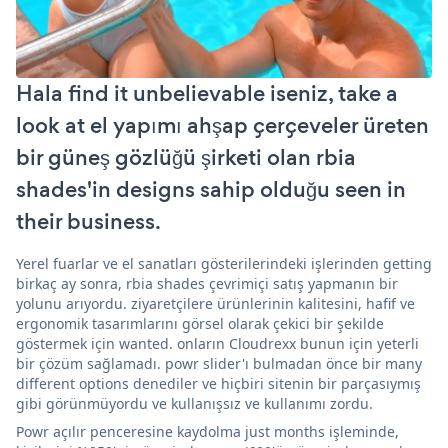
Hala find it unbelievable iseniz, take a
look at el yapımı ahşap çerçeveler üreten
bir güneş gözlüğü şirketi olan rbia
shades'in designs sahip olduğu seen in
their business.
Yerel fuarlar ve el sanatları gösterilerindeki işlerinden getting
birkaç ay sonra, rbia shades çevrimiçi satış yapmanın bir
yolunu arıyordu. ziyaretçilere ürünlerinin kalitesini, hafif ve
ergonomik tasarımlarını görsel olarak çekici bir şekilde
göstermek için wanted. onların Cloudrexx bunun için yeterli
bir çözüm sağlamadı. powr slider'ı bulmadan önce bir many
different options denediler ve hiçbiri sitenin bir parçasıymış
gibi görünmüyordu ve kullanışsız ve kullanımı zordu.
Powr açılır penceresine kaydolma just months işleminde,