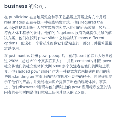
business 的公司。
在 publicizing 在当地展览会和手工艺品展上开展业务几个月后，
rbia shades 正在寻找一种在线销售方式。他们required the
ability以视觉上吸引人的方式向访客展示他们的产品质量、轻巧且
符合人体工程学的设计。他们的 PageLines 没有为此提供足够的解
决方案。他们在找到 powr slider 之前尝试了 many different
options，但没有一个看起来好像它们是站点的一部分，并且笨重且
难以使用。
在 just months 注册 powr popup 后，他们boost 的联系人数量超
过 250%（超过 600 个真实联系人），并且 constantly 利用 powr
社交将他们的社交媒体扩大到 6000 多个关注者在他们的网站上喂
食。他们added powr slider 作为一种视觉方式来快速向他们的客
户展示landing on 主页上的产品在现实生活中的样子。它很好地展
示了他们的产品，并无缝地为客户提供了出色的现场体验。事实
上，他们discovered发现与他们网站上的 powr 应用程序交互的访
问者的参与时间是他们网站上任何其他人的 2.5 倍。