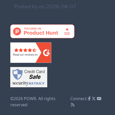
Posted by on
2026-08-07
©2026 POWR. All rights
Connect:
reserved