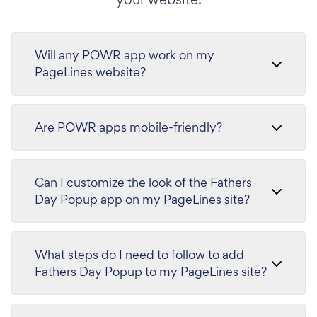
Will any POWR app work on my
PageLines website?
Are POWR apps mobile-friendly?
Can I customize the look of the Fathers
Day Popup app on my PageLines site?
What steps do I need to follow to add
Fathers Day Popup to my PageLines site?