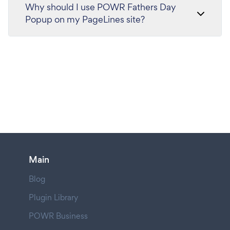
Why should I use POWR Fathers Day
Popup on my PageLines site?
Main
Blog
Plugin Library
POWR Business