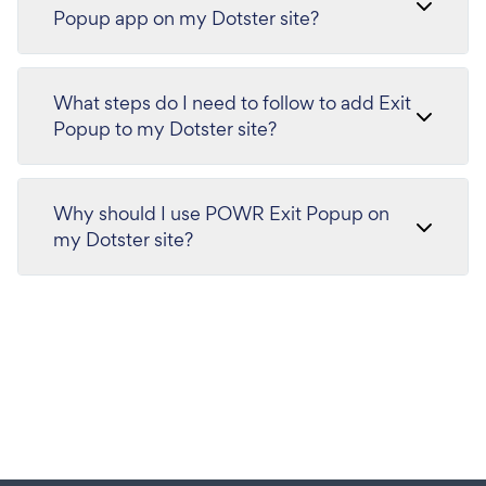
Popup app on my Dotster site?
What steps do I need to follow to add Exit
Popup to my Dotster site?
Why should I use POWR Exit Popup on
my Dotster site?