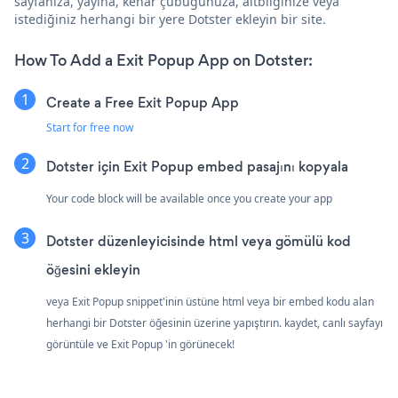
sayfanıza, yayına, kenar çubuğunuza, altbilginize veya
istediğiniz herhangi bir yere Dotster ekleyin bir site.
How To Add a Exit Popup App on Dotster:
Create a Free Exit Popup App
Start for free now
Dotster için Exit Popup embed pasajını kopyala
Your code block will be available once you create your app
Dotster düzenleyicisinde html veya gömülü kod
öğesini ekleyin
veya Exit Popup snippet'inin üstüne html veya bir embed kodu alan
herhangi bir Dotster öğesinin üzerine yapıştırın. kaydet, canlı sayfayı
görüntüle ve Exit Popup 'in görünecek!