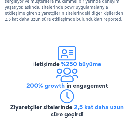
sergiliyor ve müşterilere mükemmel bir yerinde deneyim
yaşatıyor. aslında, sitelerinde powr uygulamalarıyla
etkileşime giren ziyaretçilerin sitelerindeki diğer kişilerden
2,5 kat daha uzun süre etkileşimde bulundukları reported.
İletişimde
%250 büyüme
200% growth
in engagement
Ziyaretçiler sitelerinde
2,5 kat daha uzun
süre geçirdi