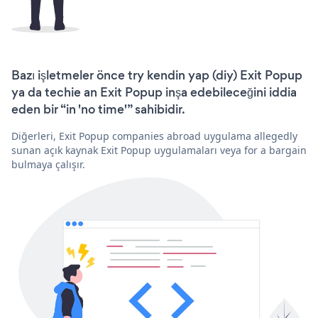
Bazı işletmeler önce try kendin yap (diy) Exit Popup
ya da techie an Exit Popup inşa edebileceğini iddia
eden bir “in 'no time'” sahibidir.
Diğerleri, Exit Popup companies abroad uygulama allegedly
sunan açık kaynak Exit Popup uygulamaları veya for a bargain
bulmaya çalışır.