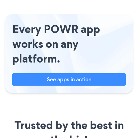
Every POWR app
works on any
platform.
See apps in action
Trusted by the best in