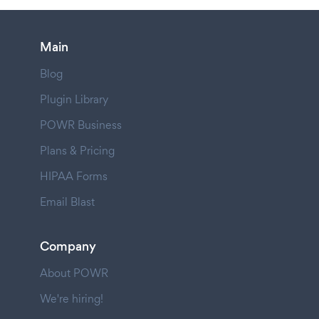
Main
Blog
Plugin Library
POWR Business
Plans & Pricing
HIPAA Forms
Email Blast
Company
About POWR
We're hiring!