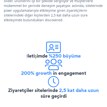
slider. ürünlerini iyi bir şekilde sergiliyor ve müşterilere
mükemmel bir yerinde deneyim yaşatıyor. aslında, sitelerinde
powr uygulamalarıyla etkileşime giren ziyaretçilerin
sitelerindeki diğer kişilerden 2,5 kat daha uzun süre
etkileşimde bulundukları discovered.
İletişimde
%250 büyüme
200% growth
in engagement
Ziyaretçiler sitelerinde
2,5 kat daha uzun
süre geçirdi