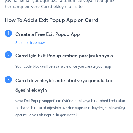
yayına, kenar çubuğunuza, altbilginize veya istediğiniz
herhangi bir yere Carrd ekleyin bir site.
How To Add a Exit Popup App on Carrd:
Create a Free Exit Popup App
Start for free now
Carrd için Exit Popup embed pasajını kopyala
Your code block will be available once you create your app
Carrd düzenleyicisinde html veya gömülü kod
öğesini ekleyin
veya Exit Popup snippet'inin üstüne html veya bir embed kodu alan
herhangi bir Carrd öğesinin üzerine yapıştırın. kaydet, canlı sayfayı
görüntüle ve Exit Popup 'in görünecek!