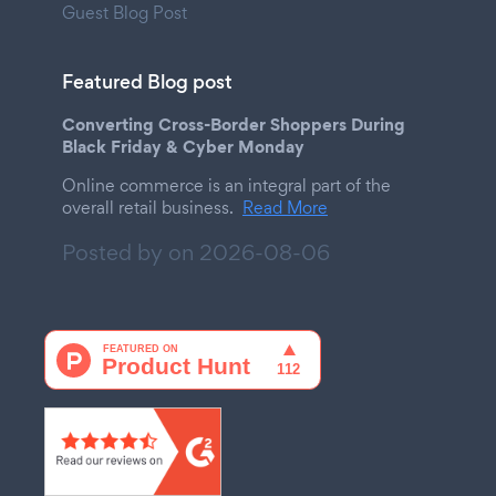
Guest Blog Post
Featured Blog post
Converting Cross-Border Shoppers During
Black Friday & Cyber Monday
Online commerce is an integral part of the
overall retail business.
Read More
Posted by on
2026-08-06