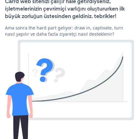
Carrd web sitenizi çalışır hale getirdiyseniz,
işletmelerinizin çevrimiçi varlığını oluştururken ilk
büyük zorluğun üstesinden geldiniz. tebrikler!
Ama sonra the hard part geliyor: draw in, captivate, turn
nasıl yapılır ve daha fazla ziyaretçi nasıl desteklenir?