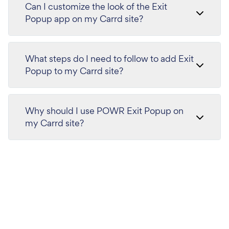
Can I customize the look of the Exit
Popup app on my Carrd site?
What steps do I need to follow to add Exit
Popup to my Carrd site?
Why should I use POWR Exit Popup on
my Carrd site?