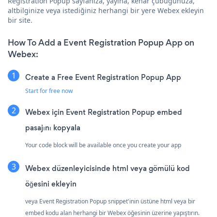
Registration Popup sayfanıza, yayına, kenar çubuğunuza,
altbilginize veya istediğiniz herhangi bir yere Webex ekleyin
bir site.
How To Add a Event Registration Popup App on
Webex:
Create a Free Event Registration Popup App
Start for free now
Webex için Event Registration Popup embed
pasajını kopyala
Your code block will be available once you create your app
Webex düzenleyicisinde html veya gömülü kod
öğesini ekleyin
veya Event Registration Popup snippet'inin üstüne html veya bir
embed kodu alan herhangi bir Webex öğesinin üzerine yapıştırın.