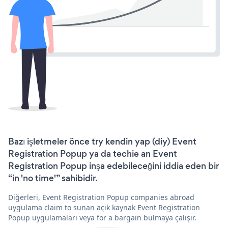
Bazı işletmeler önce try kendin yap (diy) Event
Registration Popup ya da techie an Event
Registration Popup inşa edebileceğini iddia eden bir
“in 'no time'” sahibidir.
Diğerleri, Event Registration Popup companies abroad
uygulama claim to sunan açık kaynak Event Registration
Popup uygulamaları veya for a bargain bulmaya çalışır.