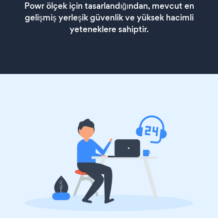
Powr ölçek için tasarlandığından, mevcut en
gelişmiş yerleşik güvenlik ve yüksek hacimli
yeteneklere sahiptir.