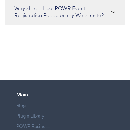
Why should I use POWR Event
Registration Popup on my Webex site?
Main
Blog
Plugin Library
POWR Business