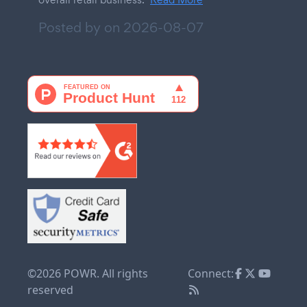
Posted by on
2026-08-07
©2026 POWR. All rights
Connect:
reserved