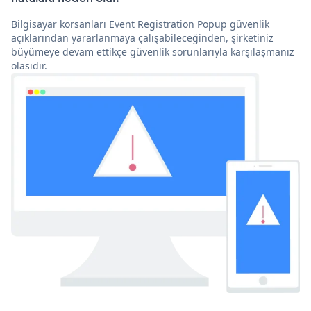
Bilgisayar korsanları Event Registration Popup güvenlik
açıklarından yararlanmaya çalışabileceğinden, şirketiniz
büyümeye devam ettikçe güvenlik sorunlarıyla karşılaşmanız
olasıdır.