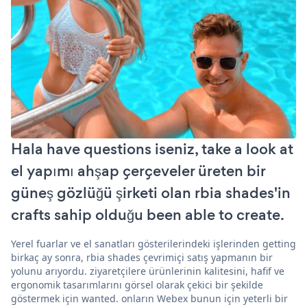
Hala have questions iseniz, take a look at
el yapımı ahşap çerçeveler üreten bir
güneş gözlüğü şirketi olan rbia shades'in
crafts sahip olduğu been able to create.
Yerel fuarlar ve el sanatları gösterilerindeki işlerinden getting
birkaç ay sonra, rbia shades çevrimiçi satış yapmanın bir
yolunu arıyordu. ziyaretçilere ürünlerinin kalitesini, hafif ve
ergonomik tasarımlarını görsel olarak çekici bir şekilde
göstermek için wanted. onların Webex bunun için yeterli bir