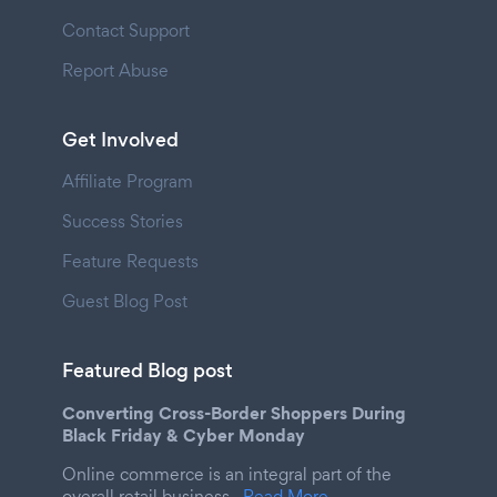
Contact Support
Report Abuse
Get Involved
Affiliate Program
Success Stories
Feature Requests
Guest Blog Post
Featured Blog post
Converting Cross-Border Shoppers During
Black Friday & Cyber Monday
Online commerce is an integral part of the
overall retail business.
Read More