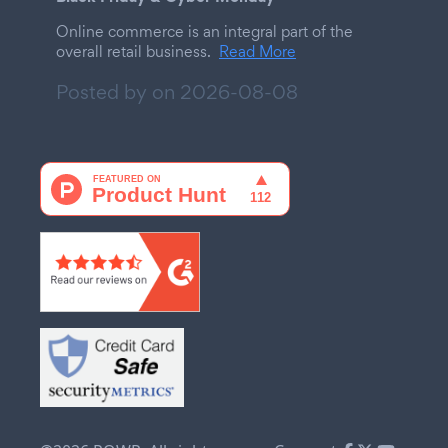
Online commerce is an integral part of the
overall retail business.
Read More
Posted by on
2026-08-08