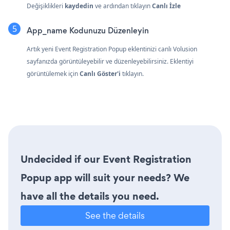
Değişiklikleri
kaydedin
ve ardından tıklayın
Canlı İzle
App_name Kodunuzu Düzenleyin
Artık yeni Event Registration Popup eklentinizi canlı Volusion
sayfanızda görüntüleyebilir ve düzenleyebilirsiniz. Eklentiyi
görüntülemek için
Canlı Göster'i
tıklayın.
Undecided if our Event Registration
Popup app will suit your needs? We
have all the details you need.
See the details