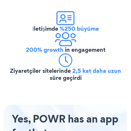
İletişimde
%250 büyüme
200% growth
in engagement
Ziyaretçiler sitelerinde
2,5 kat daha uzun
süre geçirdi
Yes, POWR has an app