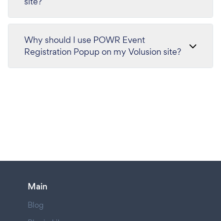
site?
Why should I use POWR Event
Registration Popup on my Volusion site?
Main
Blog