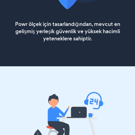
Powr ölçek için tasarlandığından, mevcut en
gelişmiş yerleşik güvenlik ve yüksek hacimli
yeteneklere sahiptir.