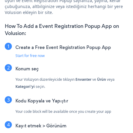
uyun ve Event Registration Popup sayfanıza, yayına, kenar
çubuğunuza, altbilginize veya istediğiniz herhangi bir yere
Volusion ekleyin bir site.
How To Add a Event Registration Popup App on
Volusion:
Create a Free Event Registration Popup App
Start for free now
Konum seç
Your Volüzyon düzenleyicide tıklayın
Envanter
ve
Ürün
veya
Kategori'yi
seçin.
Kodu Kopyala ve Yapıştır
Your code block will be available once you create your app
Kayıt etmek > Görünüm