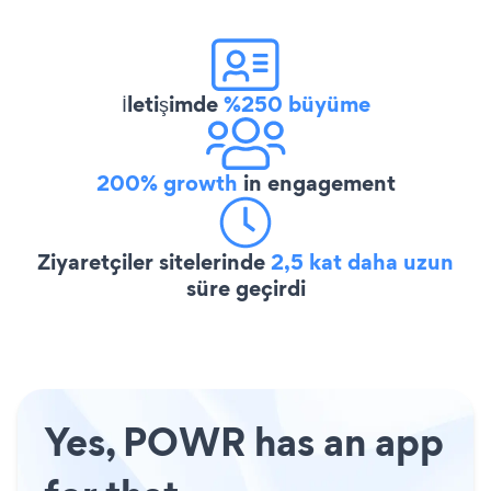
İletişimde
%250 büyüme
200% growth
in engagement
Ziyaretçiler sitelerinde
2,5 kat daha uzun
süre geçirdi
Yes, POWR has an app