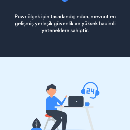
Powr ölçek için tasarlandığından, mevcut en
gelişmiş yerleşik güvenlik ve yüksek hacimli
yeteneklere sahiptir.