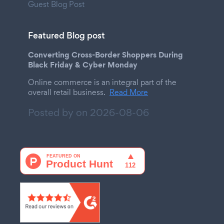
Guest Blog Post
Featured Blog post
Converting Cross-Border Shoppers During
Black Friday & Cyber Monday
Online commerce is an integral part of the
overall retail business.
Read More
Posted by on
2026-08-06