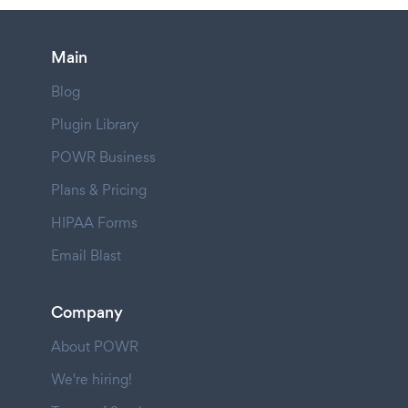
Main
Blog
Plugin Library
POWR Business
Plans & Pricing
HIPAA Forms
Email Blast
Company
About POWR
We're hiring!