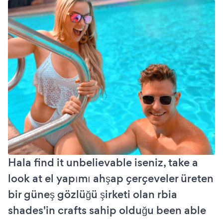
Hala find it unbelievable iseniz, take a
look at el yapımı ahşap çerçeveler üreten
bir güneş gözlüğü şirketi olan rbia
shades'in crafts sahip olduğu been able