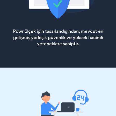
Powr ölçek için tasarlandığından, mevcut en
gelişmiş yerleşik güvenlik ve yüksek hacimli
yeteneklere sahiptir.