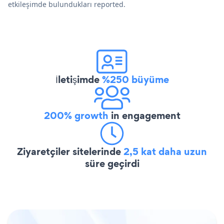
etkileşimde bulundukları reported.
İletişimde
%250 büyüme
200% growth
in engagement
Ziyaretçiler sitelerinde
2,5 kat daha uzun
süre geçirdi