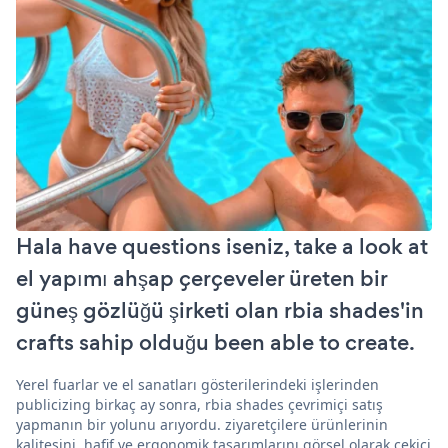
Hala have questions iseniz, take a look at
el yapımı ahşap çerçeveler üreten bir
güneş gözlüğü şirketi olan rbia shades'in
crafts sahip olduğu been able to create.
Yerel fuarlar ve el sanatları gösterilerindeki işlerinden
publicizing birkaç ay sonra, rbia shades çevrimiçi satış
yapmanın bir yolunu arıyordu. ziyaretçilere ürünlerinin
kalitesini, hafif ve ergonomik tasarımlarını görsel olarak çekici