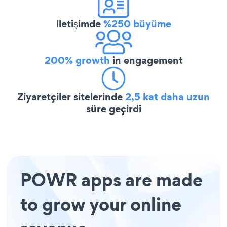
İletişimde
%250 büyüme
200% growth
in engagement
Ziyaretçiler sitelerinde
2,5 kat daha uzun
süre geçirdi
POWR apps are made
to grow your online