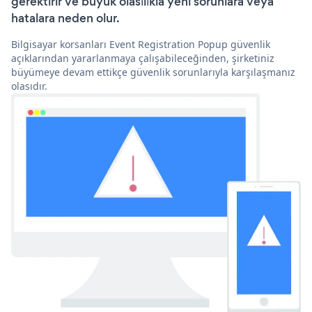
gerektirir ve büyük olasılıkla yeni sorunlara veya
hatalara neden olur.
Bilgisayar korsanları Event Registration Popup güvenlik
açıklarından yararlanmaya çalışabileceğinden, şirketiniz
büyümeye devam ettikçe güvenlik sorunlarıyla karşılaşmanız
olasıdır.