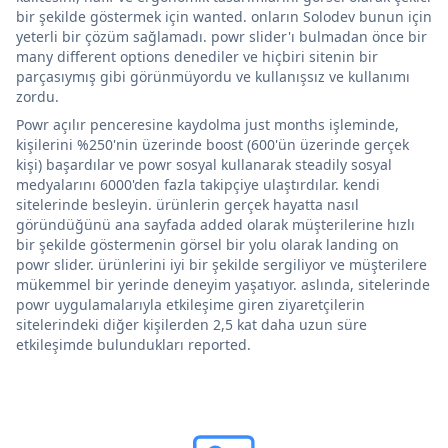
bir şekilde göstermek için wanted. onların Solodev bunun için
yeterli bir çözüm sağlamadı. powr slider'ı bulmadan önce bir
many different options denediler ve hiçbiri sitenin bir
parçasıymış gibi görünmüyordu ve kullanışsız ve kullanımı
zordu.
Powr açılır penceresine kaydolma just months işleminde,
kişilerini %250'nin üzerinde boost (600'ün üzerinde gerçek
kişi) başardılar ve powr sosyal kullanarak steadily sosyal
medyalarını 6000'den fazla takipçiye ulaştırdılar. kendi
sitelerinde besleyin. ürünlerin gerçek hayatta nasıl
göründüğünü ana sayfada added olarak müşterilerine hızlı
bir şekilde göstermenin görsel bir yolu olarak landing on
powr slider. ürünlerini iyi bir şekilde sergiliyor ve müşterilere
mükemmel bir yerinde deneyim yaşatıyor. aslında, sitelerinde
powr uygulamalarıyla etkileşime giren ziyaretçilerin
sitelerindeki diğer kişilerden 2,5 kat daha uzun süre
etkileşimde bulundukları reported.