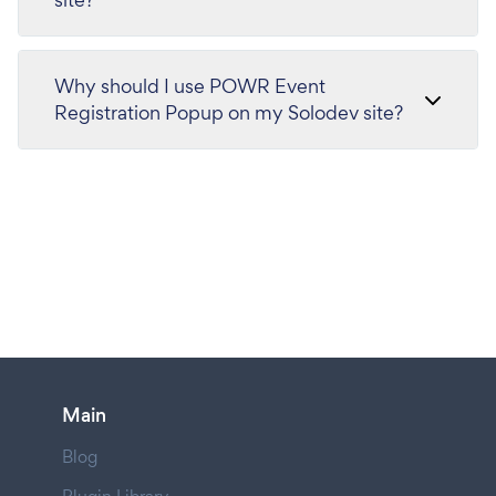
Why should I use POWR Event
Registration Popup on my Solodev site?
Main
Blog