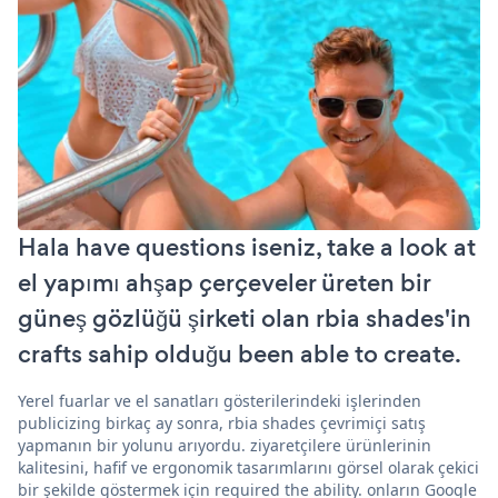
Hala have questions iseniz, take a look at
el yapımı ahşap çerçeveler üreten bir
güneş gözlüğü şirketi olan rbia shades'in
crafts sahip olduğu been able to create.
Yerel fuarlar ve el sanatları gösterilerindeki işlerinden
publicizing birkaç ay sonra, rbia shades çevrimiçi satış
yapmanın bir yolunu arıyordu. ziyaretçilere ürünlerinin
kalitesini, hafif ve ergonomik tasarımlarını görsel olarak çekici
bir şekilde göstermek için required the ability. onların Google