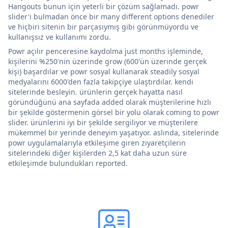
Hangouts bunun için yeterli bir çözüm sağlamadı. powr
slider'ı bulmadan önce bir many different options denediler
ve hiçbiri sitenin bir parçasıymış gibi görünmüyordu ve
kullanışsız ve kullanımı zordu.
Powr açılır penceresine kaydolma just months işleminde,
kişilerini %250'nin üzerinde grow (600'ün üzerinde gerçek
kişi) başardılar ve powr sosyal kullanarak steadily sosyal
medyalarını 6000'den fazla takipçiye ulaştırdılar. kendi
sitelerinde besleyin. ürünlerin gerçek hayatta nasıl
göründüğünü ana sayfada added olarak müşterilerine hızlı
bir şekilde göstermenin görsel bir yolu olarak coming to powr
slider. ürünlerini iyi bir şekilde sergiliyor ve müşterilere
mükemmel bir yerinde deneyim yaşatıyor. aslında, sitelerinde
powr uygulamalarıyla etkileşime giren ziyaretçilerin
sitelerindeki diğer kişilerden 2,5 kat daha uzun süre
etkileşimde bulundukları reported.