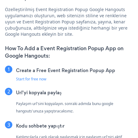
Özelleştirilmiş Event Registration Popup Google Hangouts
uygulamanızı oluşturun, web sitenizin stiline ve renklerine
uyun ve Event Registration Popup sayfanıza, yayına, kenar
çubuğunuza, altbilginize veya istediğiniz herhangi bir yere
Google Hangouts ekleyin bir site.
How To Add a Event Registration Popup App on
Google Hangouts:
Create a Free Event Registration Popup App
Start for free now
Url'yi kopyala paylaş
Paylaşım url'sini kopyalayın. sonraki adımda bunu google
hangouts'unuza yapıştıracaksınız.
Kodu sohbete yapıştır
Katılımcılarla canlı olarak paylaşmak için paylaşım url'nizi aktif