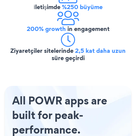
İletişimde
%250 büyüme
200% growth
in engagement
Ziyaretçiler sitelerinde
2,5 kat daha uzun
süre geçirdi
All POWR apps are
built for peak-
performance.