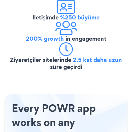
İletişimde
%250 büyüme
200% growth
in engagement
Ziyaretçiler sitelerinde
2,5 kat daha uzun
süre geçirdi
Every POWR app
works on any