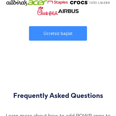
Ücretsiz başlat
Frequently Asked Questions
Learn more about how to add POWR apps to