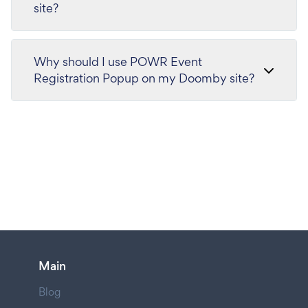
site?
Why should I use POWR Event
Registration Popup on my Doomby site?
Main
Blog