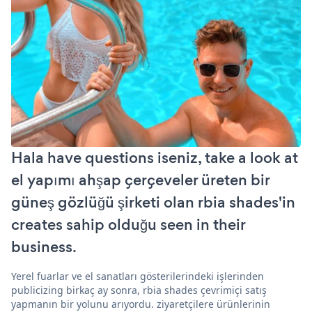
Hala have questions iseniz, take a look at
el yapımı ahşap çerçeveler üreten bir
güneş gözlüğü şirketi olan rbia shades'in
creates sahip olduğu seen in their
business.
Yerel fuarlar ve el sanatları gösterilerindeki işlerinden
publicizing birkaç ay sonra, rbia shades çevrimiçi satış
yapmanın bir yolunu arıyordu. ziyaretçilere ürünlerinin