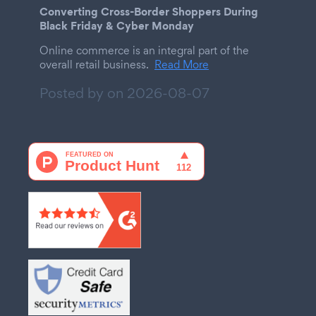
Converting Cross-Border Shoppers During
Black Friday & Cyber Monday
Online commerce is an integral part of the
overall retail business.
Read More
Posted by on
2026-08-07