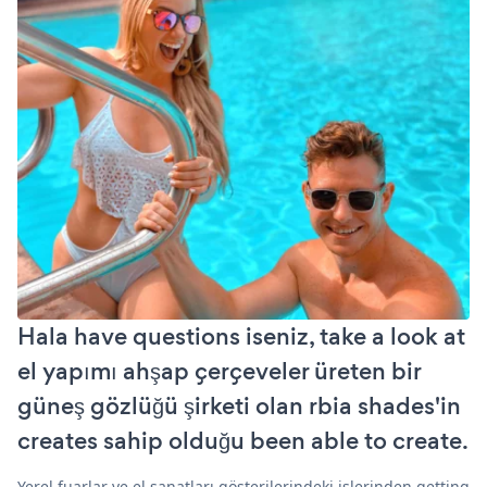
Hala have questions iseniz, take a look at
el yapımı ahşap çerçeveler üreten bir
güneş gözlüğü şirketi olan rbia shades'in
creates sahip olduğu been able to create.
Yerel fuarlar ve el sanatları gösterilerindeki işlerinden getting