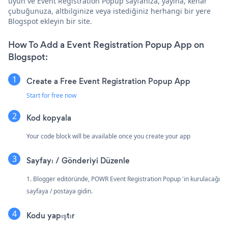
uyun ve Event Registration Popup sayfanıza, yayına, kenar
çubuğunuza, altbilginize veya istediğiniz herhangi bir yere
Blogspot ekleyin bir site.
How To Add a Event Registration Popup App on
Blogspot:
Create a Free Event Registration Popup App
Start for free now
Kod kopyala
Your code block will be available once you create your app
Sayfayı / Gönderiyi Düzenle
1. Blogger editöründe, POWR Event Registration Popup 'in kurulacağı
sayfaya / postaya gidin.
Kodu yapıştır