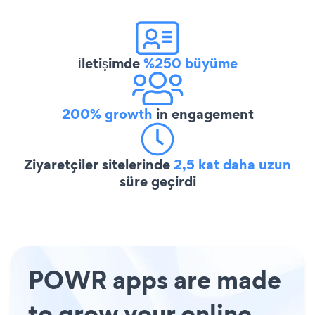
İletişimde
%250 büyüme
200% growth
in engagement
Ziyaretçiler sitelerinde
2,5 kat daha uzun
süre geçirdi
POWR apps are made
to grow your online