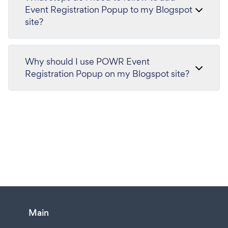
Event Registration Popup to my Blogspot
site?
Why should I use POWR Event
Registration Popup on my Blogspot site?
Main