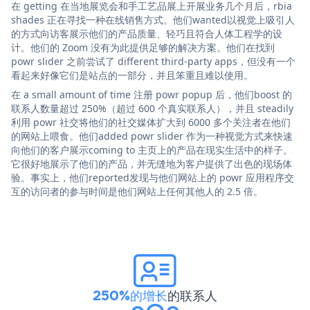
在 getting 在当地展览会和手工艺品展上开展业务几个月后，rbia
shades 正在寻找一种在线销售方式。他们wanted以视觉上吸引人
的方式向访客展示他们的产品质量、轻巧且符合人体工程学的设
计。他们的 Zoom 没有为此提供足够的解决方案。他们在找到
powr slider 之前尝试了 different third-party apps，但没有一个
看起来好像它们是站点的一部分，并且笨重且难以使用。
在 a small amount of time 注册 powr popup 后，他们boost 的
联系人数量超过 250%（超过 600 个真实联系人），并且 steadily
利用 powr 社交将他们的社交媒体扩大到 6000 多个关注者在他们
的网站上喂食。他们added powr slider 作为一种视觉方式来快速
向他们的客户展示coming to 主页上的产品在现实生活中的样子。
它很好地展示了他们的产品，并无缝地为客户提供了出色的现场体
验。事实上，他们reported发现与他们网站上的 powr 应用程序交
互的访问者的参与时间是他们网站上任何其他人的 2.5 倍。
250%的增长
的联系人