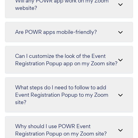
Will any POWR app work on my Zoom
website?
Are POWR apps mobile-friendly?
Can I customize the look of the Event
Registration Popup app on my Zoom site?
What steps do I need to follow to add
Event Registration Popup to my Zoom
site?
Why should I use POWR Event
Registration Popup on my Zoom site?