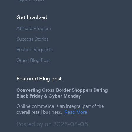
Get Involved
Affiliate Program
Success Stories
Feature Requests
Guest Blog Post
Featured Blog post
Converting Cross-Border Shoppers During
Black Friday & Cyber Monday
Online commerce is an integral part of the
overall retail business.
Read More
Posted by on
2026-08-06