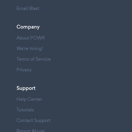
Email Blast
Company
About POWR
We're hiring!
Terms of Service
Privacy
Support
Help Center
Tutorials
Contact Support
Report Abuse