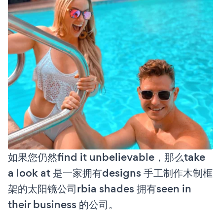
如果您仍然find it unbelievable，那么take
a look at 是一家拥有designs 手工制作木制框
架的太阳镜公司rbia shades 拥有seen in
their business 的公司。