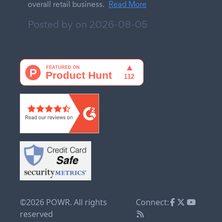
overall retail business.
Read More
Posted by on
2026-08-05
©2026 POWR. All rights
Connect:
reserved