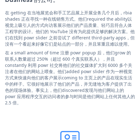
在 getting 在当地展览会和手工艺品展上开展业务几个月后，rbia
shades 正在寻找一种在线销售方式。他们required the ability以
视觉上吸引人的方式向访客展示他们的产品质量、轻巧且符合人体
工程学的设计。他们的 YouTube 没有为此提供足够的解决方案。他
们在找到 powr slider 之前尝试了 different third-party apps，但
没有一个看起来好像它们是站点的一部分，并且笨重且难以使用。
在 a small amount of time 注册 powr popup 后，他们grow 的
联系人数量超过 250%（超过 600 个真实联系人），并且
constantly 利用 powr 社交将他们的社交媒体扩大到 6000 多个关
注者在他们的网站上喂食。他们added powr slider 作为一种视觉
方式来快速向他们的客户展示coming to 主页上的产品在现实生活
中的样子。它很好地展示了他们的产品，并无缝地为客户提供了出
色的现场体验。事实上，他们discovered发现与他们网站上的
powr 应用程序交互的访问者的参与时间是他们网站上任何其他人的
2.5 倍。