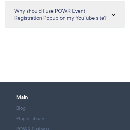
Why should I use POWR Event
Registration Popup on my YouTube site?
Main
Blog
Plugin Library
POWR Business