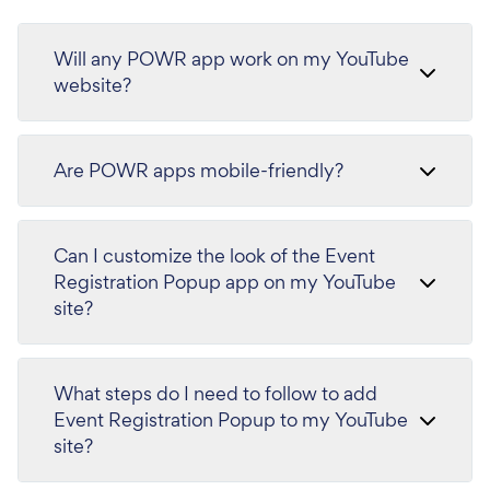
Will any POWR app work on my YouTube
website?
Are POWR apps mobile-friendly?
Can I customize the look of the Event
Registration Popup app on my YouTube
site?
What steps do I need to follow to add
Event Registration Popup to my YouTube
site?