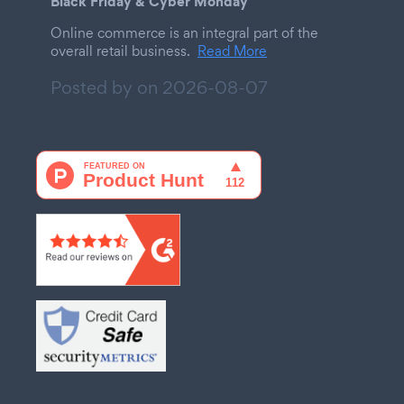
Black Friday & Cyber Monday
Online commerce is an integral part of the
overall retail business.
Read More
Posted by on
2026-08-07