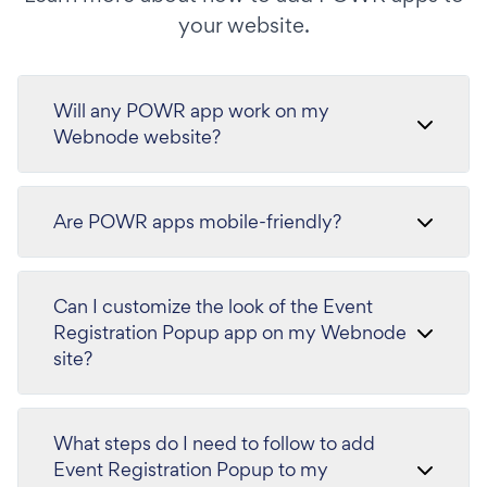
your website.
Will any POWR app work on my
Webnode website?
Are POWR apps mobile-friendly?
Can I customize the look of the Event
Registration Popup app on my Webnode
site?
What steps do I need to follow to add
Event Registration Popup to my