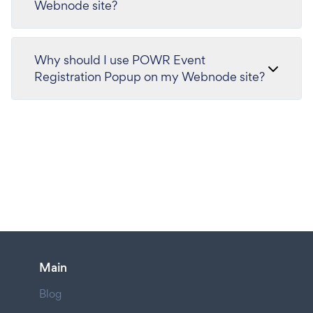
Webnode site?
Why should I use POWR Event
Registration Popup on my Webnode site?
Main
Blog