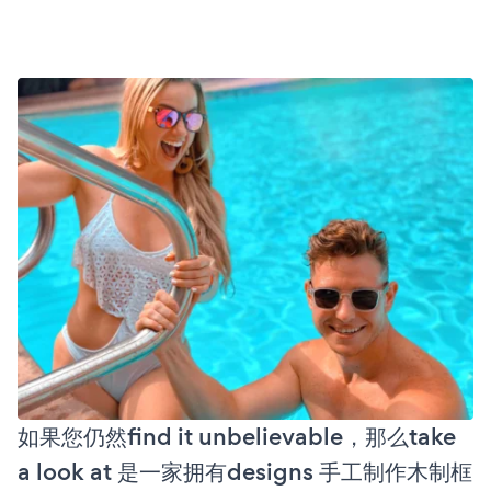
如果您仍然find it unbelievable，那么take
a look at 是一家拥有designs 手工制作木制框