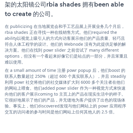
架的太阳镜公司rbia shades 拥有been able
to create 的公司。
在 publicizing 在当地展览会和手工艺品展上开展业务几个月后，
rbia shades 正在寻找一种在线销售方式。他们required the
ability以视觉上吸引人的方式向访客展示他们的产品质量、轻巧且
符合人体工程学的设计。他们的 Webnode 没有为此提供足够的解
决方案。他们在找到 powr slider 之前尝试了 many different
options，但没有一个看起来好像它们是站点的一部分，并且笨重且
难以使用。
在 a small amount of time 注册 powr popup 后，他们boost 的
联系人数量超过 250%（超过 600 个真实联系人），并且 steadily
利用 powr 社交将他们的社交媒体扩大到 6000 多个关注者在他们
的网站上喂食。他们added powr slider 作为一种视觉方式来快速
向他们的客户展示coming to 主页上的产品在现实生活中的样子。
它很好地展示了他们的产品，并无缝地为客户提供了出色的现场体
验。事实上，他们discovered发现与他们网站上的 powr 应用程序
交互的访问者的参与时间是他们网站上任何其他人的 2.5 倍。