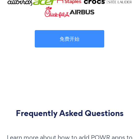
免费开始
Frequently Asked Questions
Learn more about how to add POWR apps to