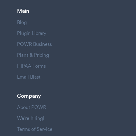
Main
Blog
Plugin Library
POWR Business
Plans & Pricing
HIPAA Forms
Email Blast
Company
About POWR
We're hiring!
Terms of Service