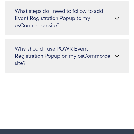
What steps do I need to follow to add
Event Registration Popup to my
osCommorce site?
Why should I use POWR Event
Registration Popup on my osCommorce
site?