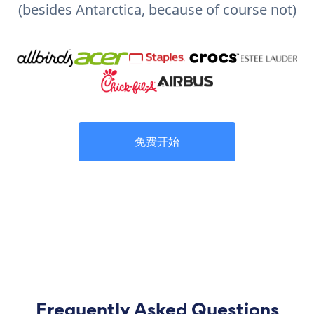
(besides Antarctica, because of course not)
免费开始
Frequently Asked Questions