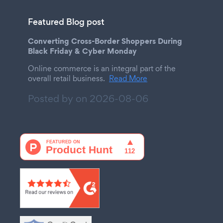
Featured Blog post
Converting Cross-Border Shoppers During
Black Friday & Cyber Monday
Online commerce is an integral part of the
overall retail business.
Read More
Posted by on
2026-08-06