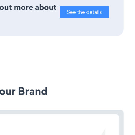
d out more about
See the details
our Brand