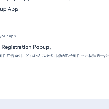
opup App
 your app
gistration Popup。
p添加到的电子邮件广告系列。将代码内容块拖到您的电子邮件中并粘贴第一