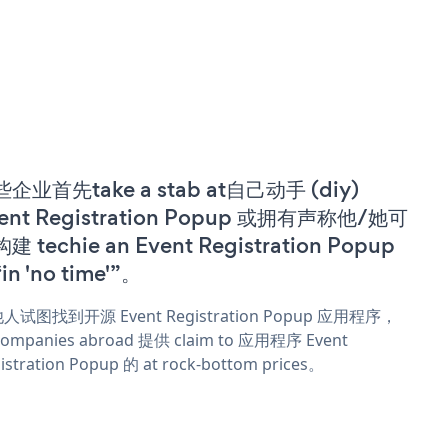
企业首先take a stab at自己动手 (diy)
ent Registration Popup 或拥有声称他/她可
建 techie an Event Registration Popup
in 'no time'”。
人试图找到开源 Event Registration Popup 应用程序，
ompanies abroad 提供 claim to 应用程序 Event
istration Popup 的 at rock-bottom prices。