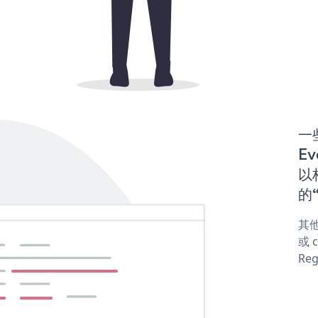
一些
Ev
以构
的“
其他
或 c
Reg