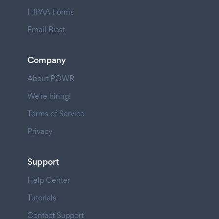
HIPAA Forms
Email Blast
Company
About POWR
We're hiring!
Terms of Service
Privacy
Support
Help Center
Tutorials
Contact Support