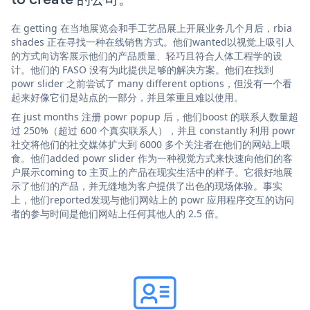
在 getting 在当地展览会和手工艺品展上开展业务几个月后，rbia
shades 正在寻找一种在线销售方式。他们wanted以视觉上吸引人
的方式向访客展示他们的产品质量、轻巧且符合人体工程学的设
计。他们的 FASO 没有为此提供足够的解决方案。他们在找到
powr slider 之前尝试了 many different options，但没有一个看
起来好像它们是站点的一部分，并且笨重且难以使用。
在 just months 注册 powr popup 后，他们boost 的联系人数量超
过 250%（超过 600 个真实联系人），并且 constantly 利用 powr
社交将他们的社交媒体扩大到 6000 多个关注者在他们的网站上喂
食。他们added powr slider 作为一种视觉方式来快速向他们的客
户展示coming to 主页上的产品在现实生活中的样子。它很好地展
示了他们的产品，并无缝地为客户提供了出色的现场体验。事实
上，他们reported发现与他们网站上的 powr 应用程序交互的访问
者的参与时间是他们网站上任何其他人的 2.5 倍。