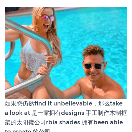
如果您仍然find it unbelievable，那么take
a look at 是一家拥有designs 手工制作木制框
架的太阳镜公司rbia shades 拥有been able
to create 的公司。