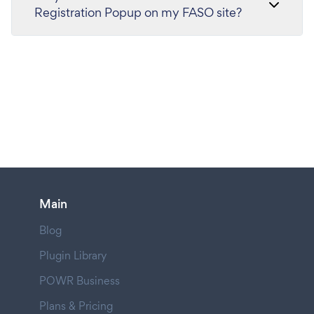
Registration Popup on my FASO site?
Main
Blog
Plugin Library
POWR Business
Plans & Pricing