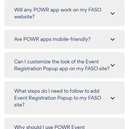
Will any POWR app work on my FASO
website?
Are POWR apps mobile-friendly?
Can I customize the look of the Event
Registration Popup app on my FASO site?
What steps do I need to follow to add
Event Registration Popup to my FASO
site?
Why should I use POWR Event