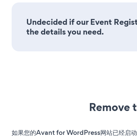
Undecided if our Event Regist
the details you need.
Remove t
如果您的Avant for WordPress网站已经