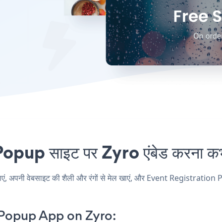
up साइट पर Zyro एंबेड करना कभी
पनी वेबसाइट की शैली और रंगों से मेल खाएं, और Event Registration Popup
 Popup App on Zyro: