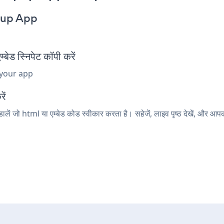
opup App
 स्निपेट कॉपी करें
 your app
ें
ें जो html या एम्बेड कोड स्वीकार करता है। सहेजें, लाइव पृष्ठ देखें, औ