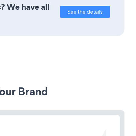
s? We have all
See the details
our Brand