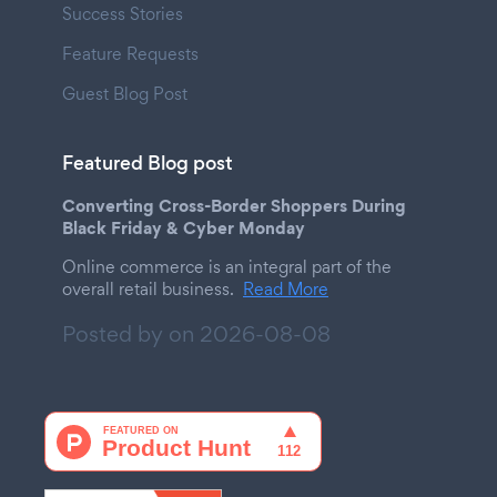
Success Stories
Feature Requests
Guest Blog Post
Featured Blog post
Converting Cross-Border Shoppers During
Black Friday & Cyber Monday
Online commerce is an integral part of the
overall retail business.
Read More
Posted by on
2026-08-08