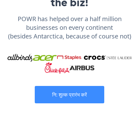
the biz!
POWR has helped over a half million
businesses on every continent
(besides Antarctica, because of course not)
नि: शुल्क प्रारंभ करें