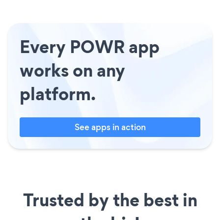
Every POWR app
works on any
platform.
See apps in action
Trusted by the best in