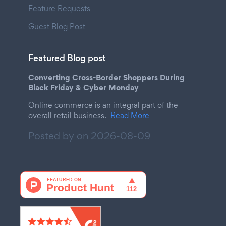
Feature Requests
Guest Blog Post
Featured Blog post
Converting Cross-Border Shoppers During
Black Friday & Cyber Monday
Online commerce is an integral part of the
overall retail business.
Read More
Posted by on
2026-08-09