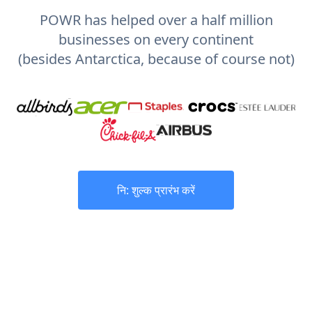
POWR has helped over a half million
businesses on every continent
(besides Antarctica, because of course not)
नि: शुल्क प्रारंभ करें