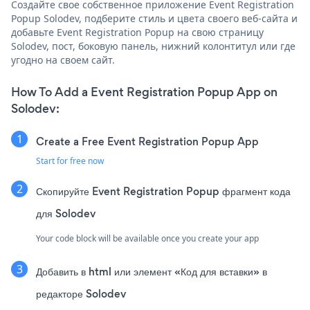
Создайте свое собственное приложение Event Registration
Popup Solodev, подберите стиль и цвета своего веб-сайта и
добавьте Event Registration Popup на свою страницу
Solodev, пост, боковую панель, нижний колонтитул или где
угодно на своем сайт.
How To Add a Event Registration Popup App on
Solodev:
Create a Free Event Registration Popup App
Start for free now
Скопируйте Event Registration Popup фрагмент кода
для Solodev
Your code block will be available once you create your app
Добавить в html или элемент «Код для вставки» в
редакторе Solodev