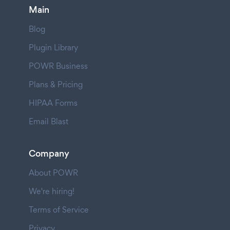
Main
Blog
Plugin Library
POWR Business
Plans & Pricing
HIPAA Forms
Email Blast
Company
About POWR
We're hiring!
Terms of Service
Privacy