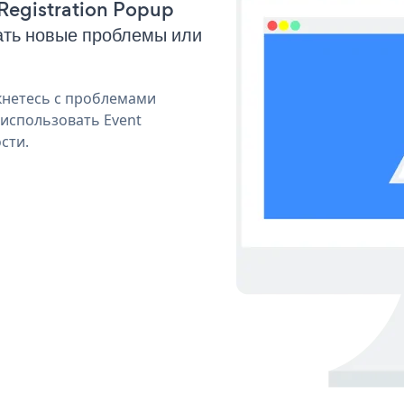
 Registration Popup
ать новые проблемы или
кнетесь с проблемами
 использовать Event
сти.