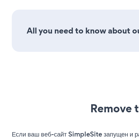
All you need to know about ou
Remove t
Если ваш веб-сайт SimpleSite запущен и р