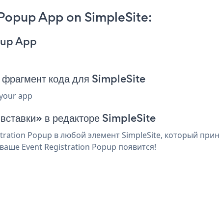
 Popup App on SimpleSite:
opup App
 фрагмент кода для SimpleSite
 your app
 вставки» в редакторе SimpleSite
ration Popup в любой элемент SimpleSite, который прин
аше Event Registration Popup появится!