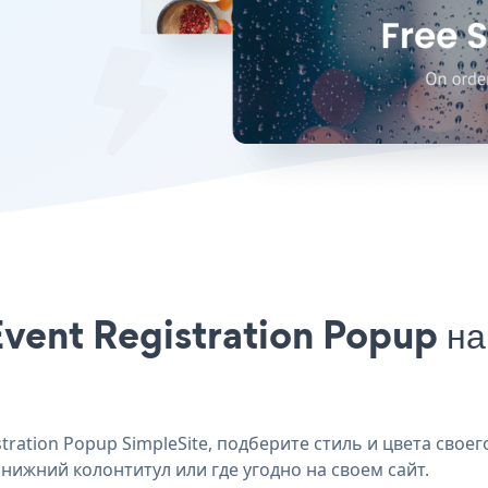
vent Registration Popup на
ration Popup SimpleSite, подберите стиль и цвета своего
, нижний колонтитул или где угодно на своем сайт.