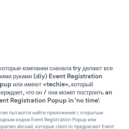
которые компании сначала try делают все
оими руками (diy) Event Registration
pup или имеют «techie», который
верждает, что он / она может построить an
ent Registration Popup in 'no time'.
гие пытаются найти приложения с открытым
одным кодом Event Registration Popup или
panies abroad, которые claim to предлагают Event