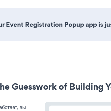
r Event Registration Popup app is jus
he Guesswork of Building Y
аботает, вы