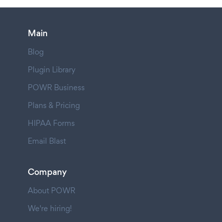
Main
Blog
Plugin Library
POWR Business
Plans & Pricing
HIPAA Forms
Email Blast
Company
About POWR
We're hiring!