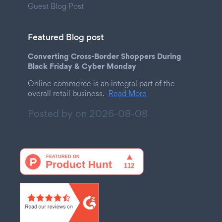
Guest Blog Post
Featured Blog post
Converting Cross-Border Shoppers During
Black Friday & Cyber Monday
Online commerce is an integral part of the
overall retail business.
Read More
Posted by on
2026-08-08