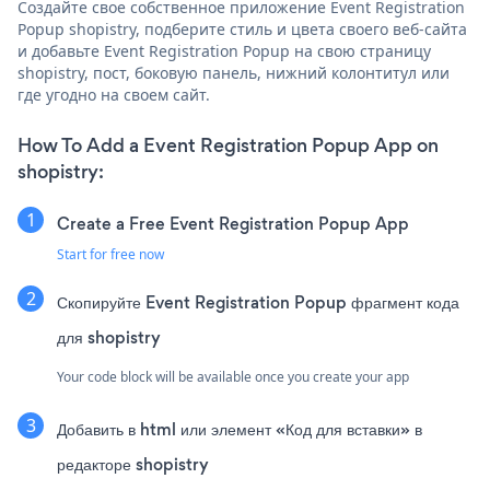
Создайте свое собственное приложение Event Registration
Popup shopistry, подберите стиль и цвета своего веб-сайта
и добавьте Event Registration Popup на свою страницу
shopistry, пост, боковую панель, нижний колонтитул или
где угодно на своем сайт.
How To Add a Event Registration Popup App on
shopistry:
Create a Free Event Registration Popup App
Start for free now
Скопируйте Event Registration Popup фрагмент кода
для shopistry
Your code block will be available once you create your app
Добавить в html или элемент «Код для вставки» в
редакторе shopistry