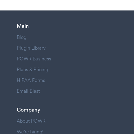
Main
Blog
Plugin Library
POWR Business
Plans & Pricing
HIPAA Forms
Email Blast
Company
About POWR
We're hiring!