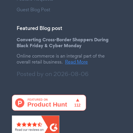
Guest Blog Post
Featured Blog post
Converting Cross-Border Shoppers During
Black Friday & Cyber Monday
Online commerce is an integral part of the
overall retail business.
Read More
Posted by on
2026-08-06