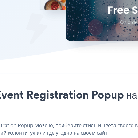
vent Registration Popup на
ration Popup Mozello, подберите стиль и цвета своего ве
ий колонтитул или где угодно на своем сайт.