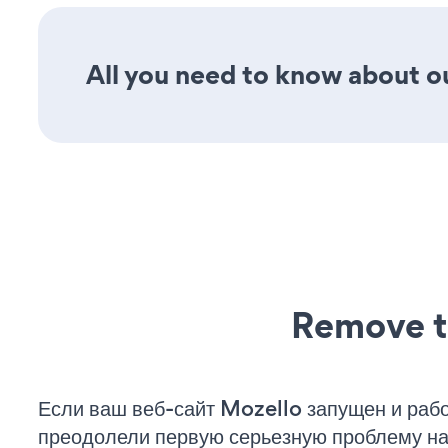
All you need to know about ou
Remove t
Если ваш веб-сайт Mozello запущен и рабо
преодолели первую серьезную проблему на 