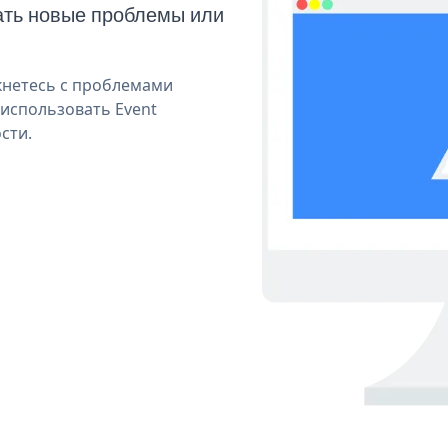
ать новые проблемы или
кнетесь с проблемами
 использовать Event
сти.