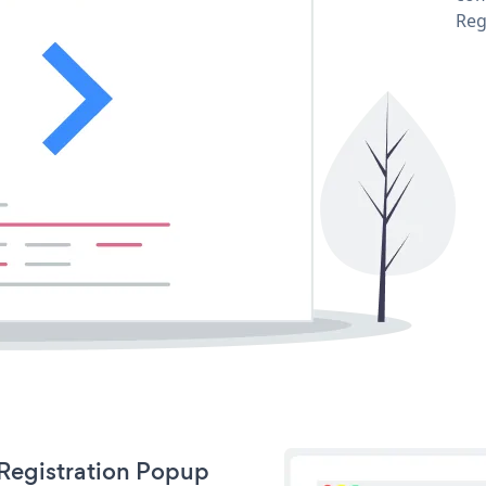
Reg
 Registration Popup