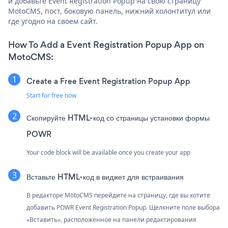
и добавьте Event Registration Popup на свою страницу
MotoCMS, пост, боковую панель, нижний колонтитул или
где угодно на своем сайт.
How To Add a Event Registration Popup App on
MotoCMS:
Create a Free Event Registration Popup App
Start for free now
Скопируйте HTML-код со страницы установки формы
POWR
Your code block will be available once you create your app
Вставьте HTML-код в виджет для встраивания
В редакторе MotoCMS перейдите на страницу, где вы хотите
добавить POWR Event Registration Popup. Щелкните поле выбора
«Вставить», расположенное на панели редактирования