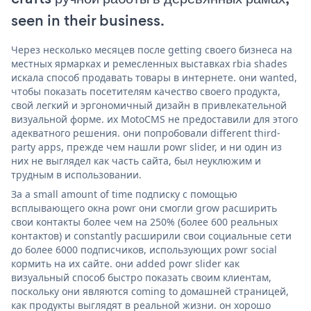
seen in their business.
Через несколько месяцев после getting своего бизнеса на
местных ярмарках и ремесленных выставках rbia shades
искала способ продавать товары в интернете. они wanted,
чтобы показать посетителям качество своего продукта,
свой легкий и эргономичный дизайн в привлекательной
визуальной форме. их MotoCMS не предоставили для этого
адекватного решения. они попробовали different third-
party apps, прежде чем нашли powr slider, и ни один из
них не выглядел как часть сайта, был неуклюжим и
трудным в использовании.
За a small amount of time подписку с помощью
всплывающего окна powr они смогли grow расширить
свои контакты более чем на 250% (более 600 реальных
контактов) и constantly расширили свои социальные сети
до более 6000 подписчиков, использующих powr social
кормить на их сайте. они added powr slider как
визуальный способ быстро показать своим клиентам,
поскольку они являются coming to домашней страницей,
как продукты выглядят в реальной жизни. он хорошо