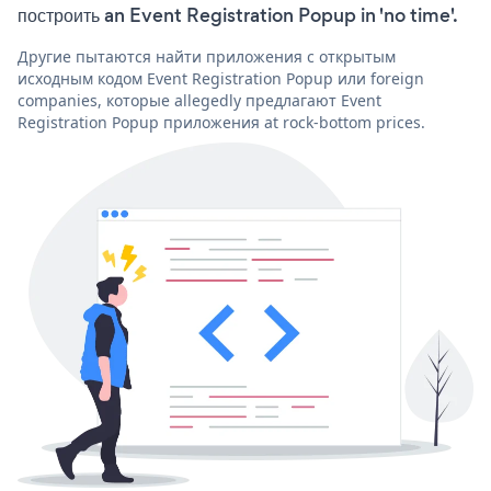
построить an Event Registration Popup in 'no time'.
Другие пытаются найти приложения с открытым
исходным кодом Event Registration Popup или foreign
companies, которые allegedly предлагают Event
Registration Popup приложения at rock-bottom prices.