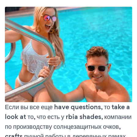
Если вы все еще have questions, то take a
look at то, что есть у rbia shades, компании
по производству солнцезащитных очков,
crafts ручной работы в деревянных рамах,