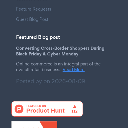
Feature Requests
Guest Blog Post
Featured Blog post
Converting Cross-Border Shoppers During
Black Friday & Cyber Monday
Online commerce is an integral part of the
overall retail business.
Read More
Posted by on
2026-08-09