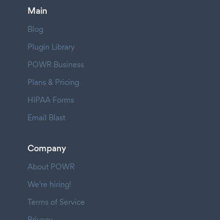
Main
Blog
Plugin Library
POWR Business
Plans & Pricing
HIPAA Forms
Email Blast
Company
About POWR
We're hiring!
Terms of Service
Privacy