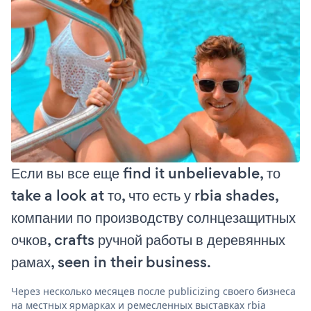
Если вы все еще find it unbelievable, то
take a look at то, что есть у rbia shades,
компании по производству солнцезащитных
очков, crafts ручной работы в деревянных
рамах, seen in their business.
Через несколько месяцев после publicizing своего бизнеса
на местных ярмарках и ремесленных выставках rbia