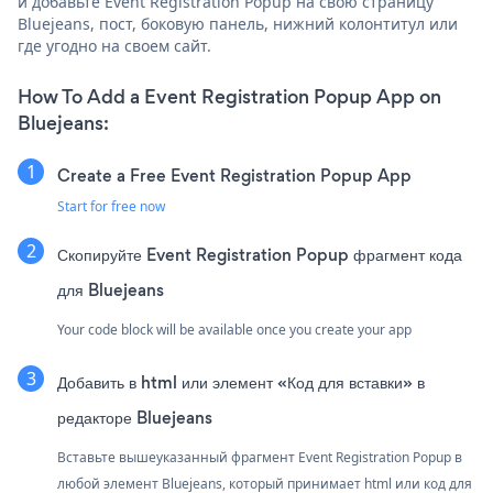
и добавьте Event Registration Popup на свою страницу
Bluejeans, пост, боковую панель, нижний колонтитул или
где угодно на своем сайт.
How To Add a Event Registration Popup App on
Bluejeans:
Create a Free Event Registration Popup App
Start for free now
Скопируйте Event Registration Popup фрагмент кода
для Bluejeans
Your code block will be available once you create your app
Добавить в html или элемент «Код для вставки» в
редакторе Bluejeans
Вставьте вышеуказанный фрагмент Event Registration Popup в
любой элемент Bluejeans, который принимает html или код для