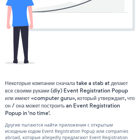
Некоторые компании сначала take a stab at делают
все своими руками (diy) Event Registration Popup
или имеют «computer guru», который утверждает, что
он / она может построить an Event Registration
Popup in 'no time'.
Другие пытаются найти приложения с открытым
исходным кодом Event Registration Popup или companies
abroad, которые allegedly предлагают Event Registration