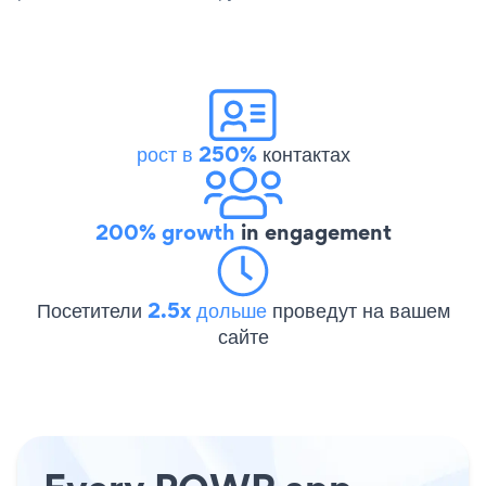
рост в 250%
контактах
200% growth
in engagement
Посетители
2.5x дольше
проведут на вашем
сайте