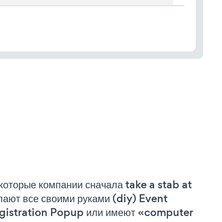
которые компании сначала take a stab at
лают все своими руками (diy) Event
gistration Popup или имеют «computer