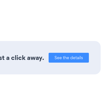
t a click away.
See the details