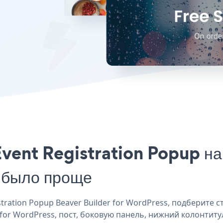
vent Registration Popup на
 было проще
ration Popup Beaver Builder for WordPress, подберите ст
 for WordPress, пост, боковую панель, нижний колонтитул