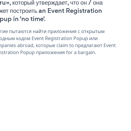
ru», который утверждает, что он / она
жет построить an Event Registration
pup in 'no time'.
гие пытаются найти приложения с открытым
одным кодом Event Registration Popup или
panies abroad, которые claim to предлагают Event
istration Popup приложения for a bargain.