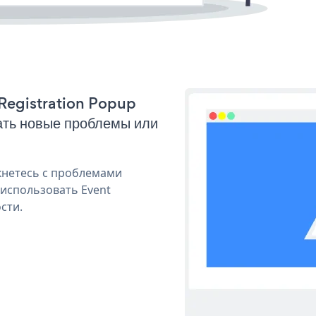
 Registration Popup
ать новые проблемы или
кнетесь с проблемами
 использовать Event
сти.