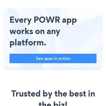
Every POWR app
works on any
platform.
See apps in action
Trusted by the best in
the biz!