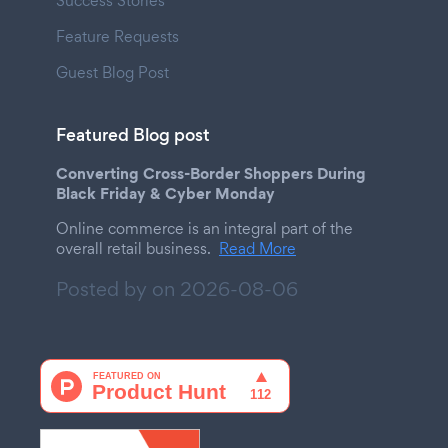
Success Stories
Feature Requests
Guest Blog Post
Featured Blog post
Converting Cross-Border Shoppers During
Black Friday & Cyber Monday
Online commerce is an integral part of the
overall retail business.
Read More
Posted by on
2026-08-06