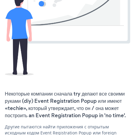
Некоторые компании сначала try делают все своими
руками (diy) Event Registration Popup или имеют
«techie», который утверждает, что он / она может
построить an Event Registration Popup in 'no time'.
Другие пытаются найти приложения с открытым
исходным кодом Event Registration Popup или foreign