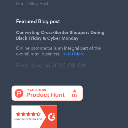
Guest Blog Post
Featured Blog post
Converting Cross-Border Shoppers During
Black Friday & Cyber Monday
Online commerce is an integral part of the
overall retail business.
Read More
Posted by on
2026-08-08