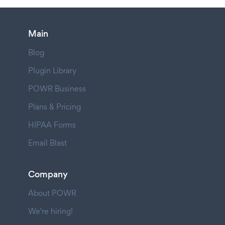
Main
Blog
Plugin Library
POWR Business
Plans & Pricing
HIPAA Forms
Email Blast
Company
About POWR
We're hiring!