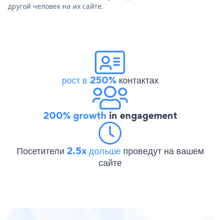
другой человек на их сайте.
рост в 250%
контактах
200% growth
in engagement
Посетители
2.5x дольше
проведут на вашем
сайте