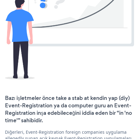
Bazı işletmeler önce take a stab at kendin yap (diy)
Event-Registration ya da computer guru an Event-
Registration inşa edebileceğini iddia eden bir “in 'no
time'” sahibidir.
Diğerleri, Event-Registration foreign companies uygulama
allegedly sunan açık kaynak Event-Registration uygulamaları