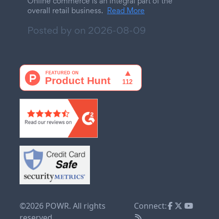
Online commerce is an integral part of the
overall retail business.
Read More
Posted by on
2026-08-09
©2026 POWR. All rights
Connect:
reserved