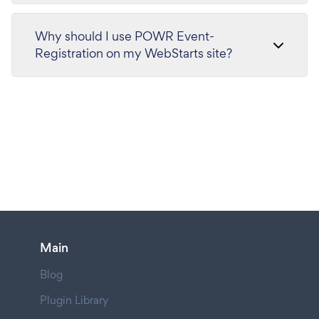
Why should I use POWR Event-
Registration on my WebStarts site?
Main
Blog
Plugin Library