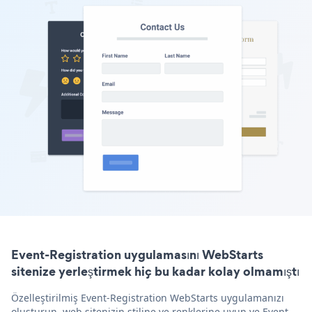
Event-Registration uygulamasını WebStarts
sitenize yerleştirmek hiç bu kadar kolay olmamıştı
Özelleştirilmiş Event-Registration WebStarts uygulamanızı
oluşturun, web sitenizin stiline ve renklerine uyun ve Event-