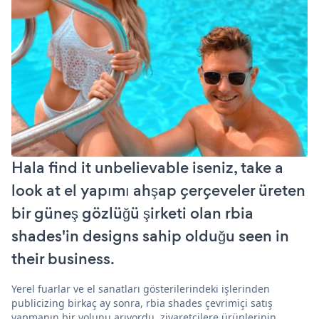
Hala find it unbelievable iseniz, take a
look at el yapımı ahşap çerçeveler üreten
bir güneş gözlüğü şirketi olan rbia
shades'in designs sahip olduğu seen in
their business.
Yerel fuarlar ve el sanatları gösterilerindeki işlerinden
publicizing birkaç ay sonra, rbia shades çevrimiçi satış
yapmanın bir yolunu arıyordu. ziyaretçilere ürünlerinin