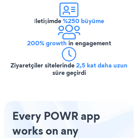
İletişimde
%250 büyüme
200% growth
in engagement
Ziyaretçiler sitelerinde
2,5 kat daha uzun
süre geçirdi
Every POWR app
works on any