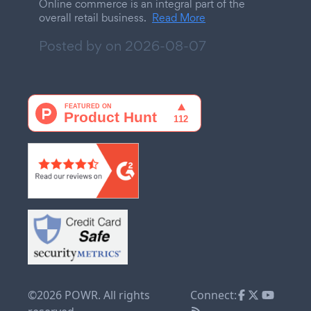
Online commerce is an integral part of the
overall retail business.
Read More
Posted by on
2026-08-07
©2026 POWR. All rights
Connect: