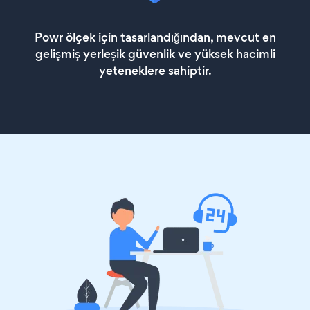
Powr ölçek için tasarlandığından, mevcut en
gelişmiş yerleşik güvenlik ve yüksek hacimli
yeteneklere sahiptir.