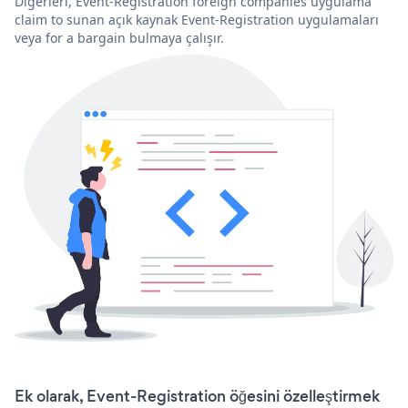
Diğerleri, Event-Registration foreign companies uygulama
claim to sunan açık kaynak Event-Registration uygulamaları
veya for a bargain bulmaya çalışır.
Ek olarak, Event-Registration öğesini özelleştirmek