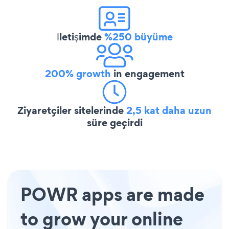
İletişimde
%250 büyüme
200% growth
in engagement
Ziyaretçiler sitelerinde
2,5 kat daha uzun
süre geçirdi
POWR apps are made
to grow your online