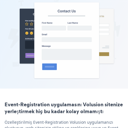
Event-Registration uygulamasını Volusion sitenize
yerleştirmek hiç bu kadar kolay olmamıştı
Özelleştirilmiş Event-Registration Volusion uygulamanızı
oluşturun, web sitenizin stiline ve renklerine uyun ve Event-