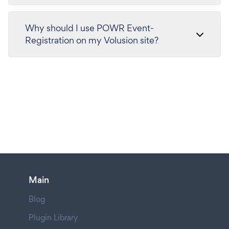
Why should I use POWR Event-
Registration on my Volusion site?
Main
Blog
Plugin Library