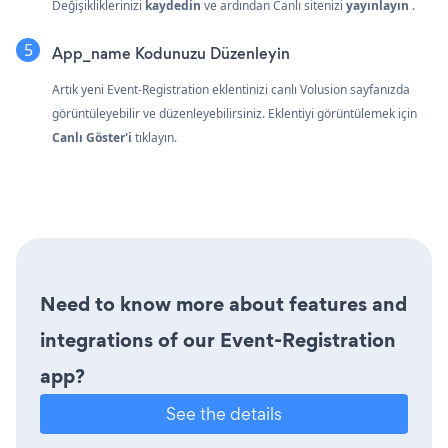
Değişikliklerinizi
kaydedin
ve ardından Canlı sitenizi
yayınlayın
.
App_name Kodunuzu Düzenleyin
Artık yeni Event-Registration eklentinizi canlı Volusion sayfanızda
görüntüleyebilir ve düzenleyebilirsiniz. Eklentiyi görüntülemek için
Canlı Göster'i
tıklayın.
Need to know more about features and
integrations of our Event-Registration
app?
See the details