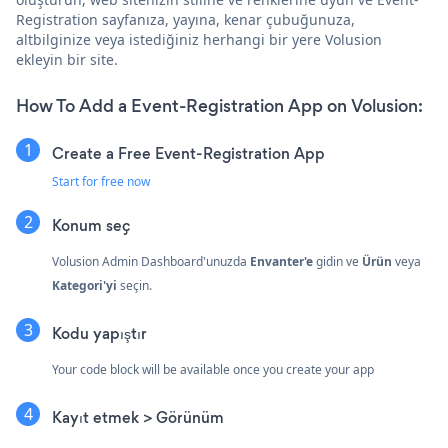
Registration sayfanıza, yayına, kenar çubuğunuza,
altbilginize veya istediğiniz herhangi bir yere Volusion
ekleyin bir site.
How To Add a Event-Registration App on Volusion:
Create a Free Event-Registration App
Start for free now
Konum seç
Volusion Admin Dashboard'unuzda
Envanter'e
gidin ve
Ürün
veya
Kategori'yi
seçin.
Kodu yapıştır
Your code block will be available once you create your app
Kayıt etmek > Görünüm