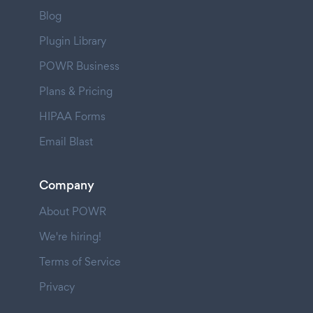
Blog
Plugin Library
POWR Business
Plans & Pricing
HIPAA Forms
Email Blast
Company
About POWR
We're hiring!
Terms of Service
Privacy