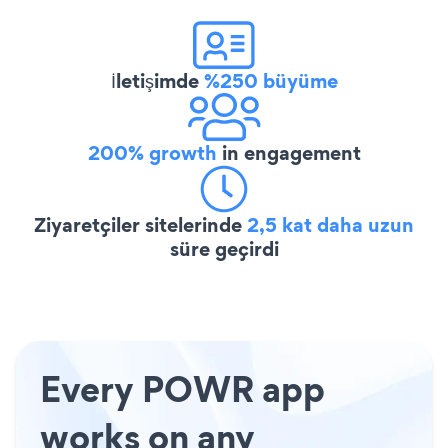
İletişimde
%250 büyüme
200% growth
in engagement
Ziyaretçiler sitelerinde
2,5 kat daha uzun
süre geçirdi
Every POWR app
works on any