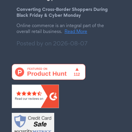
Converting Cross-Border Shoppers During
Black Friday & Cyber Monday
Online commerce is an integral part of the
overall retail business.
Read More
Posted by on
2026-08-07