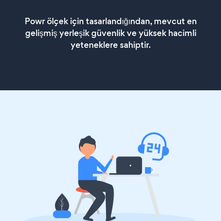
Powr ölçek için tasarlandığından, mevcut en
gelişmiş yerleşik güvenlik ve yüksek hacimli
yeteneklere sahiptir.