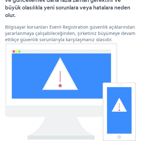
ve güncellemek daha fazla zaman gerektirir ve
büyük olasılıkla yeni sorunlara veya hatalara neden
olur.
Bilgisayar korsanları Event-Registration güvenlik açıklarından
yararlanmaya çalışabileceğinden, şirketiniz büyümeye devam
ettikçe güvenlik sorunlarıyla karşılaşmanız olasıdır.