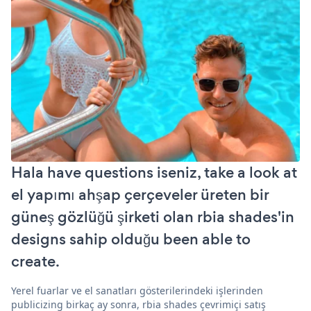
Hala have questions iseniz, take a look at
el yapımı ahşap çerçeveler üreten bir
güneş gözlüğü şirketi olan rbia shades'in
designs sahip olduğu been able to
create.
Yerel fuarlar ve el sanatları gösterilerindeki işlerinden
publicizing birkaç ay sonra, rbia shades çevrimiçi satış