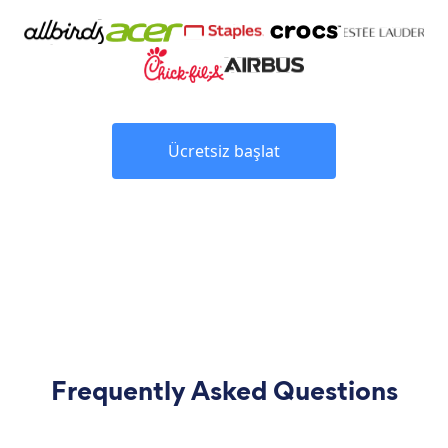
Ücretsiz başlat
Frequently Asked Questions