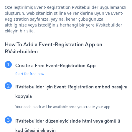
Özelleştirilmiş Event-Registration RVsitebuilder uygulamanızı
oluşturun, web sitenizin stiline ve renklerine uyun ve Event-
Registration sayfanıza, yayına, kenar çubuğunuza,
altbilginize veya istediğiniz herhangi bir yere RVsitebuilder
ekleyin bir site.
How To Add a Event-Registration App on
RVsitebuilder:
Create a Free Event-Registration App
Start for free now
RVsitebuilder için Event-Registration embed pasajını
kopyala
Your code block will be available once you create your app
RVsitebuilder düzenleyicisinde html veya gömülü
kod öğesini ekleyin