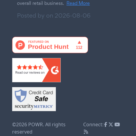
overall retail business.
Read More
Posted by on
2026-08-06
©2026 POWR. All rights
Connect:
reserved