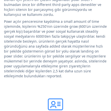
bulmadan önce bir different third-party apps denediler ve
hiçbiri sitenin bir parçasıymış gibi görünmüyordu ve
kullanışsız ve kullanımı zordu.
Powr açılır penceresine kaydolma a small amount of time
işleminde, kişilerini %250'nin üzerinde grow (600'ün üzerinde
gerçek kişi) başardılar ve powr sosyal kullanarak steadily
sosyal medyalarını 6000'den fazla takipçiye ulaştırdılar. kendi
sitelerinde besleyin. ürünlerin gerçek hayatta nasıl
göründüğünü ana sayfada added olarak müşterilerine hızlı
bir şekilde göstermenin görsel bir yolu olarak landing on
powr slider. ürünlerini iyi bir şekilde sergiliyor ve müşterilere
mükemmel bir yerinde deneyim yaşatıyor. aslında, sitelerinde
powr uygulamalarıyla etkileşime giren ziyaretçilerin
sitelerindeki diğer kişilerden 2,5 kat daha uzun süre
etkileşimde bulundukları reported.