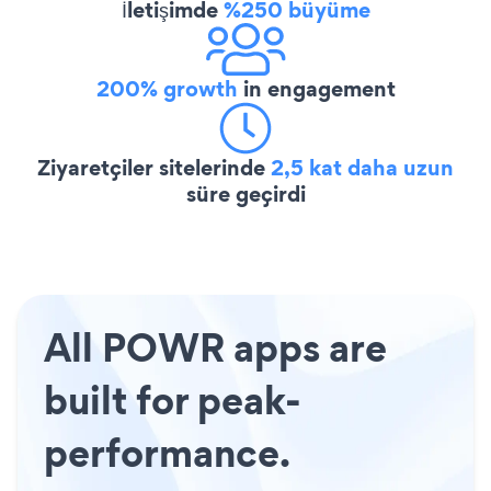
İletişimde
%250 büyüme
200% growth
in engagement
Ziyaretçiler sitelerinde
2,5 kat daha uzun
süre geçirdi
All POWR apps are
built for peak-
performance.