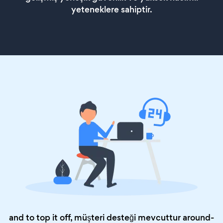
yeteneklere sahiptir.
and to top it off, müşteri desteği mevcuttur around-