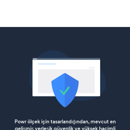
Powr ölçek için tasarlandığından, mevcut en
gelişmiş yerleşik güvenlik ve yüksek hacimli