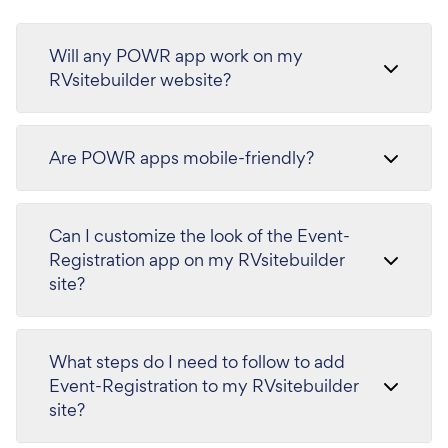
Will any POWR app work on my
RVsitebuilder website?
Are POWR apps mobile-friendly?
Can I customize the look of the Event-
Registration app on my RVsitebuilder
site?
What steps do I need to follow to add
Event-Registration to my RVsitebuilder
site?