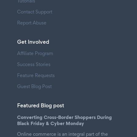
Tutorials
Contact Support
Report Abuse
Get Involved
Affiliate Program
Success Stories
Feature Requests
Guest Blog Post
Featured Blog post
Converting Cross-Border Shoppers During
Black Friday & Cyber Monday
Online commerce is an integral part of the